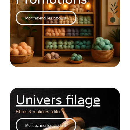
Montrez-moi les produits
Univers filage
Fibres & matières à filer
Montrez-moi les produits