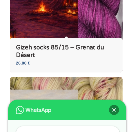
Gizeh socks 85/15 – Grenat du
Désert
26.00
€