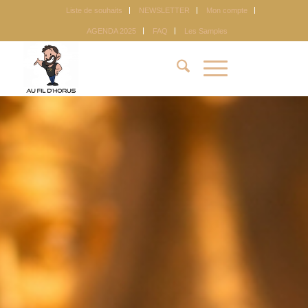
Liste de souhaits
NEWSLETTER
Mon compte
AGENDA 2025
FAQ
Les Samples