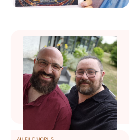
AU FIL D’HORUS