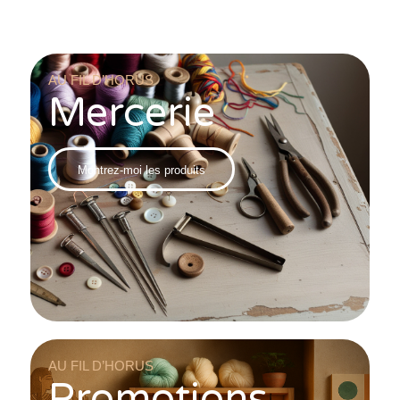
AU FIL D’HORUS
Mercerie
Montrez-moi les produits
AU FIL D’HORUS
Promotions