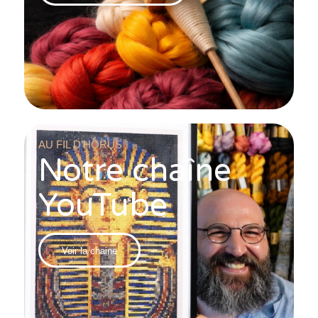
AU FIL D’HORUS
Notre chaîne
YouTube
Voir la chaine