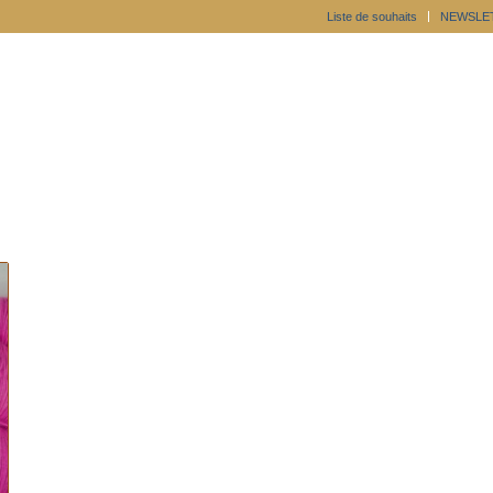
Liste de souhaits
NEWSLE