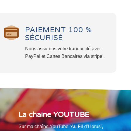
PAIEMENT 100 %
SÉCURISÉ
Nous assurons votre tranquillité avec
PayPal et Cartes Bancaires via stripe .
La chaine YOUTUBE
Sur ma chaîne YouTube ‘Au Fil d’Horus’,