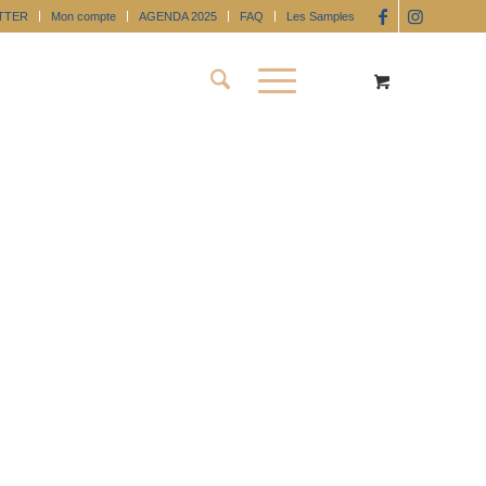
TTER
Mon compte
AGENDA 2025
FAQ
Les Samples