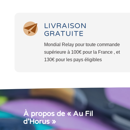
LIVRAISON
GRATUITE
Mondial Relay pour toute commande
supérieure à 100€ pour la France , et
130€ pour les pays éligibles
À propos de « Au Fil
d’Horus »