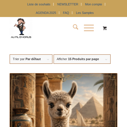
Liste de souhaits
NEWSLETTER
Mon compte
AGENDA 2025
FAQ
Les Samples
Trier par
Par défaut
Afficher
15 Produits par page