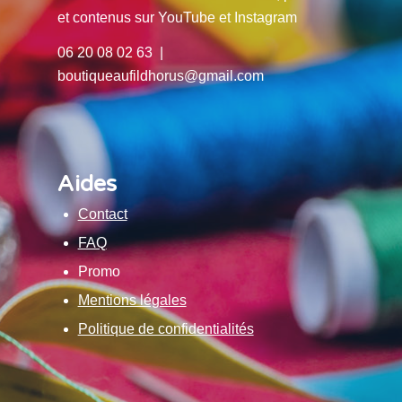
et contenus sur YouTube et Instagram
06 20 08 02 63 |
boutiqueaufildhorus@gmail.com
Aides
Contact
FAQ
Promo
Mentions légales
Politique de confidentialités