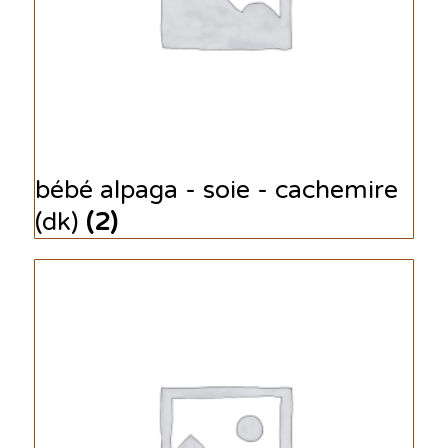
bébé alpaga - soie - cachemire
(dk)
(2)