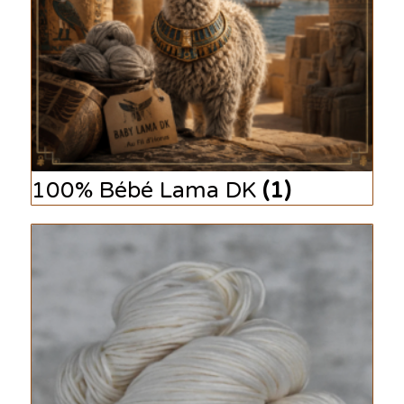
100% Bébé Lama DK
(1)