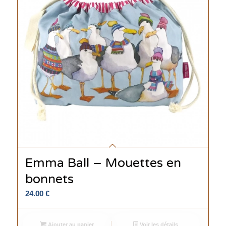
Emma Ball – Mouettes en
bonnets
24.00
€
Ajouter au panier
Voir les détails