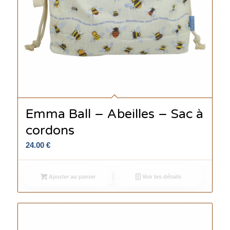
Emma Ball – Abeilles – Sac à
cordons
24.00
€
Ajouter au panier
Voir les détails