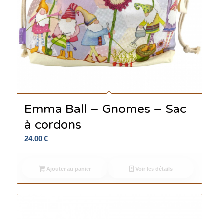
Emma Ball – Gnomes – Sac
à cordons
24.00
€
Ajouter au panier
Voir les détails