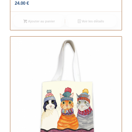
24.00
€
Ajouter au panier
Voir les détails