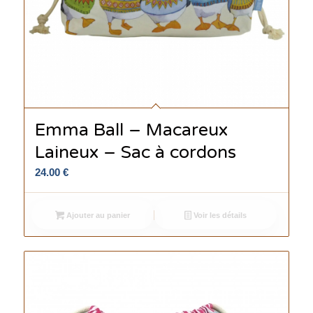
Emma Ball – Macareux
Laineux – Sac à cordons
24.00
€
Ajouter au panier
Voir les détails