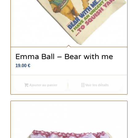
Emma Ball – Bear with me
19.00
€
Ajouter au panier
Voir les détails