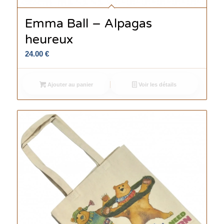
Emma Ball – Alpagas
heureux
24.00
€
Ajouter au panier
Voir les détails