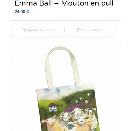
Emma Ball – Mouton en pull
24.00
€
Ajouter au panier
Voir les détails