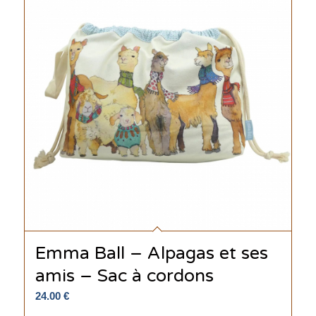
Emma Ball – Alpagas et ses
amis – Sac à cordons
24.00
€