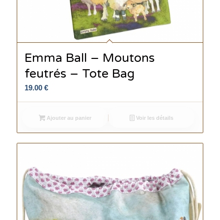
Emma Ball – Moutons
feutrés – Tote Bag
19.00
€
Ajouter au panier
Voir les détails