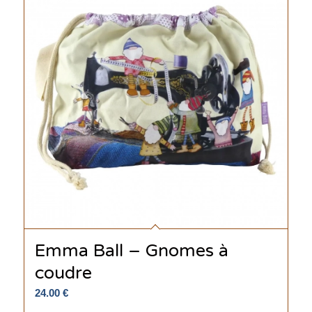
Emma Ball – Gnomes à
coudre
24.00
€