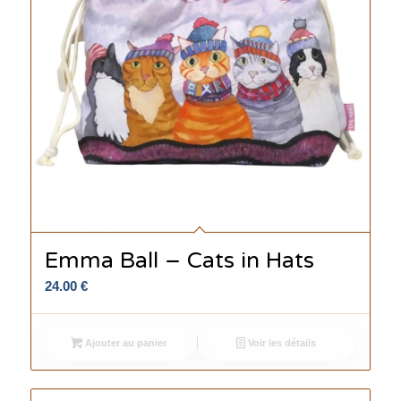
Emma Ball – Cats in Hats
24.00
€
Ajouter au panier
Voir les détails