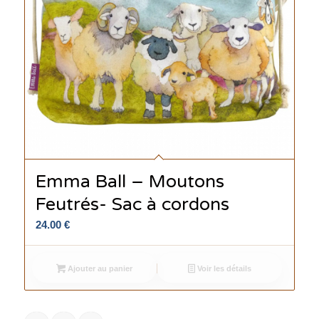
Emma Ball – Moutons
Feutrés- Sac à cordons
24.00
€
Ajouter au panier
Voir les détails