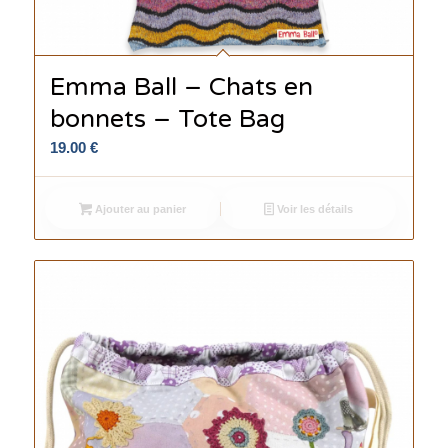
Emma Ball – Chats en
bonnets – Tote Bag
19.00
€
Ajouter au panier
Voir les détails