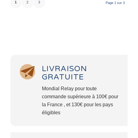
1
2
3
Page 1 sur 3
LIVRAISON
GRATUITE
Mondial Relay pour toute
commande supérieure à 100€ pour
la France , et 130€ pour les pays
éligibles