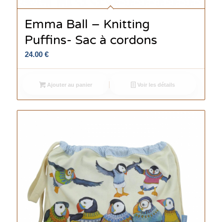
Emma Ball – Knitting
Puffins- Sac à cordons
24.00
€
Ajouter au panier
Voir les détails