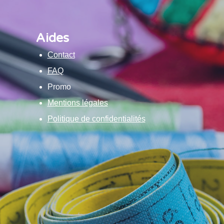
Aides
Contact
FAQ
Promo
Mentions légales
Politique de confidentialités