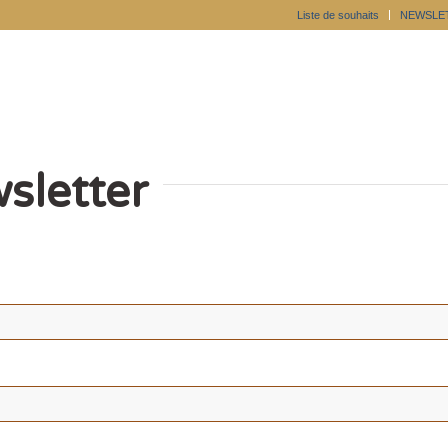
Liste de souhaits
NEWSLE
wsletter