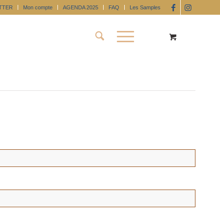
TTER
Mon compte
AGENDA 2025
FAQ
Les Samples