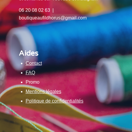
06 20 08 02 63 |
boutiqueaufildhorus@gmail.com
Aides
Contact
FAQ
Promo
Mentions légales
Politique de confidentialités