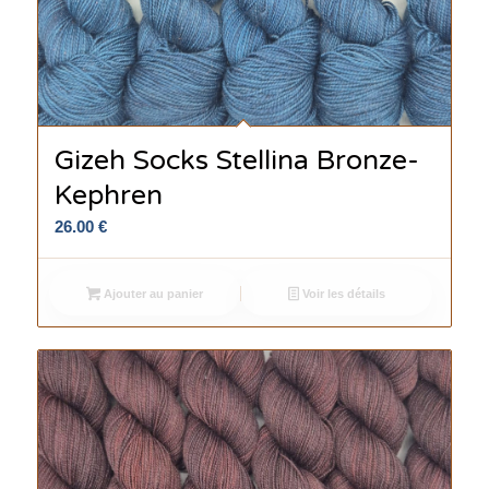
Gizeh Socks Stellina Bronze-
Kephren
26.00
€
Ajouter au panier
Voir les détails