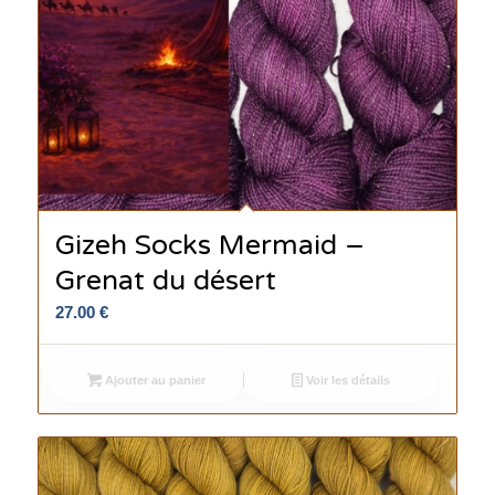
Gizeh Socks Mermaid –
Grenat du désert
27.00
€
Ajouter au panier
Voir les détails