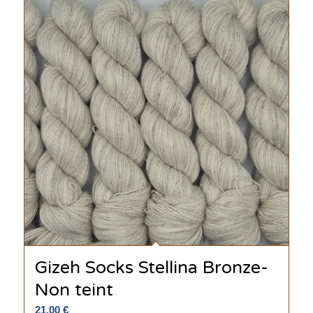
Gizeh Socks Stellina Bronze-
Non teint
21.00
€