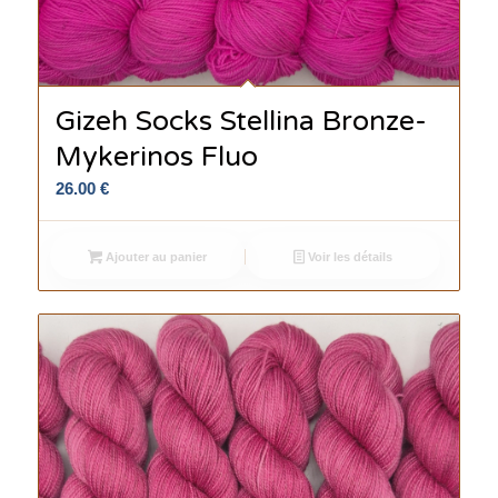
Gizeh Socks Stellina Bronze-
Mykerinos Fluo
26.00
€
Ajouter au panier
Voir les détails