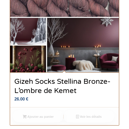
Gizeh Socks Stellina Bronze-
L’ombre de Kemet
26.00
€
Ajouter au panier
Voir les détails