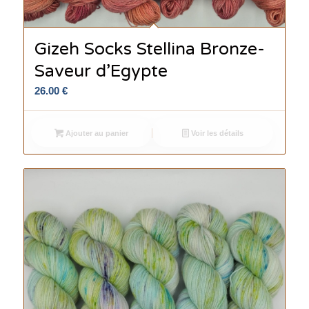
Gizeh Socks Stellina Bronze-
Saveur d’Egypte
26.00
€
Ajouter au panier
Voir les détails