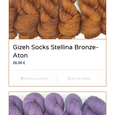
Gizeh Socks Stellina Bronze-
Aton
26.00
€
Ajouter au panier
Voir les détails