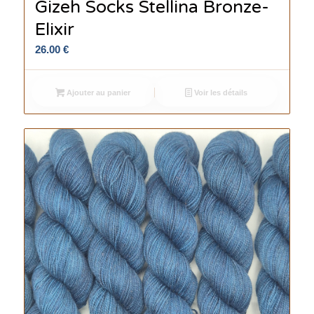
Gizeh Socks Stellina Bronze-
Elixir
26.00
€
Ajouter au panier
Voir les détails