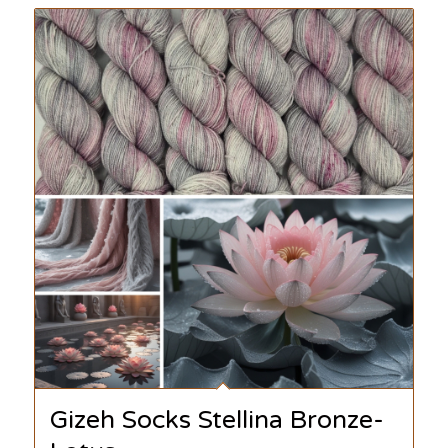
Gizeh Socks Stellina Bronze-