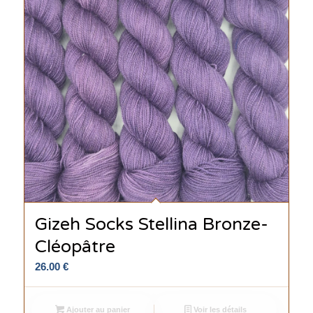
Gizeh Socks Stellina Bronze-
Cléopâtre
26.00
€
Ajouter au panier
Voir les détails