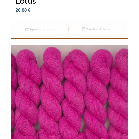
Lotus
26.00
€
Ajouter au panier
Voir les détails