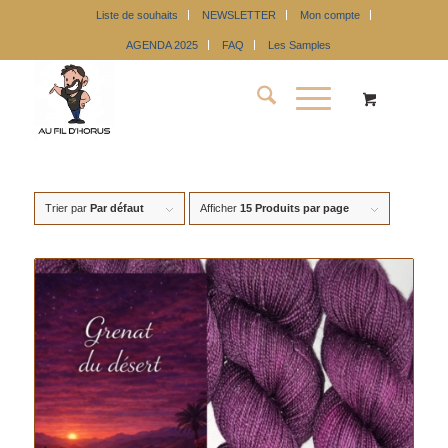
Liste de souhaits
NEWSLETTER
Mon compte
AGENDA 2025
FAQ
Les Samples
Trier par
Par défaut
Afficher
15 Produits par page