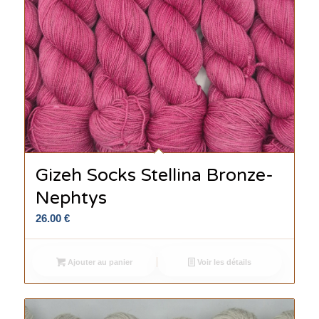
Gizeh Socks Stellina Bronze-
Nephtys
26.00
€
Ajouter au panier
Voir les détails