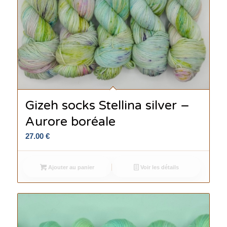
Gizeh socks Stellina silver –
Aurore boréale
27.00
€
Ajouter au panier
Voir les détails