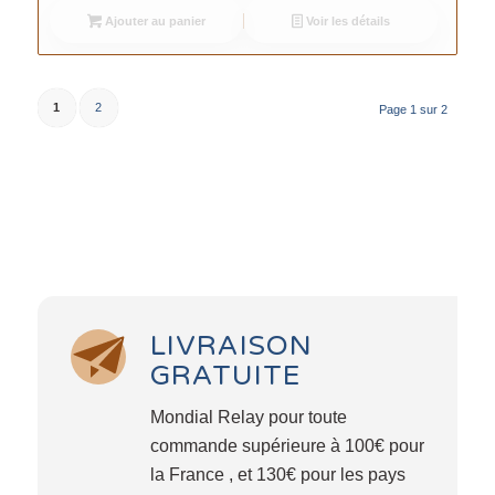
Ajouter au panier
Voir les détails
1
2
Page 1 sur 2
LIVRAISON
GRATUITE
Mondial Relay pour toute
commande supérieure à 100€ pour
la France , et 130€ pour les pays