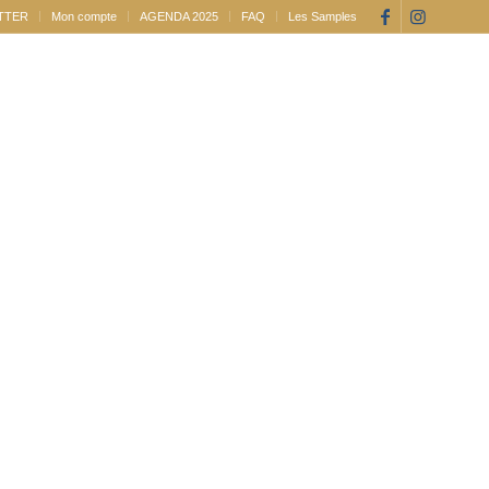
TTER
Mon compte
AGENDA 2025
FAQ
Les Samples