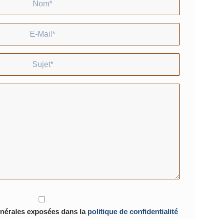
lé, un pb. est