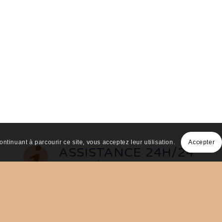
J’accepte les conditions g
Ce site est protégé par reCAPT
ontinuant à parcourir ce site, vous acceptez leur utilisation.
Accepter