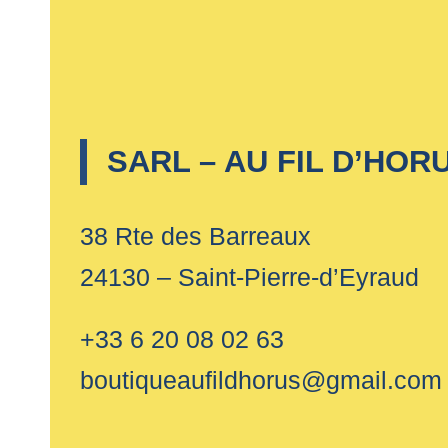
SARL – AU FIL D’HOR