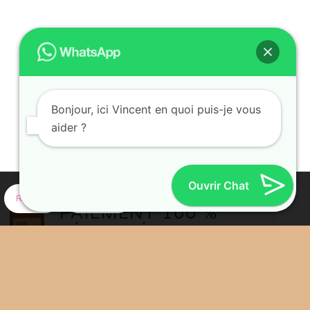
internet.
énérales exposées dans la
politique de confidentialité
*
Bonjour, ici Vincent en quoi puis-je vous
CHA et la
politique de confidentialité
de Google et
leur conditions
d’utilisation
s’appliquent.
aider ?
Ouvrir Chat
Refuser
Paramètres