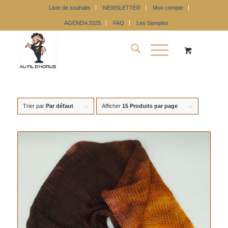
Liste de souhaits
NEWSLETTER
Mon compte
AGENDA 2025
FAQ
Les Samples
Trier par
Par défaut
Afficher
15 Produits par page