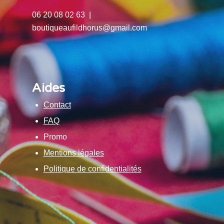
06 20 08 02 63 |
boutiqueaufildhorus@gmail.com
Aides
Contact
FAQ
Promo
Mentions légales
Politique de confidentialités