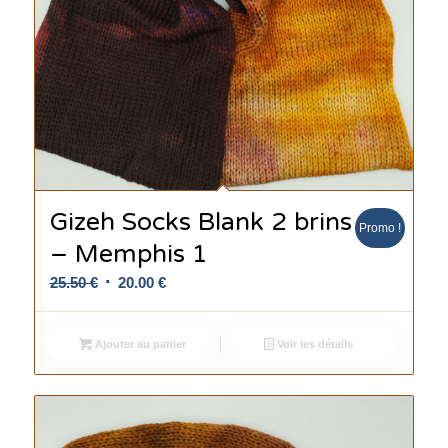
Gizeh Socks Blank 2 brins
Promo !
– Memphis 1
Le
Le
25.50
€
20.00
€
prix
prix
initial
actuel
Ajouter au panier
Voir les détails
était :
est :
25.50 €.
20.00 €.