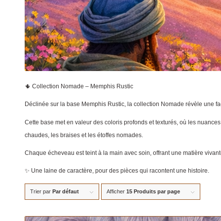
🌵 Collection Nomade – Memphis Rustic
Déclinée sur la base Memphis Rustic, la collection Nomade révèle une fac
Cette base met en valeur des coloris profonds et texturés, où les nuances 
chaudes, les braises et les étoffes nomades.
Chaque écheveau est teint à la main avec soin, offrant une matière vivant
✨ Une laine de caractère, pour des pièces qui racontent une histoire.
Trier par
Par défaut
Afficher
15 Produits par page