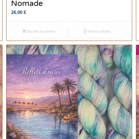
Nomade
26.00
€
Ajouter au panier
Voir les détails