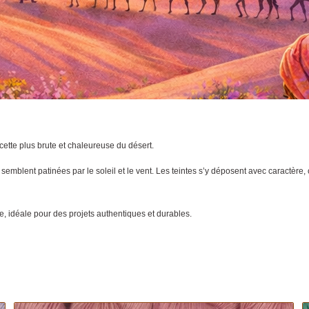
ette plus brute et chaleureuse du désert.
semblent patinées par le soleil et le vent. Les teintes s’y déposent avec caractère, 
e, idéale pour des projets authentiques et durables.