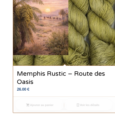
Memphis Rustic – Route des
Oasis
26.00
€
Ajouter au panier
Voir les détails