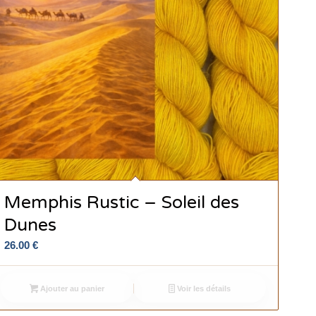
Memphis Rustic – Soleil des
Dunes
26.00
€
Ajouter au panier
Voir les détails