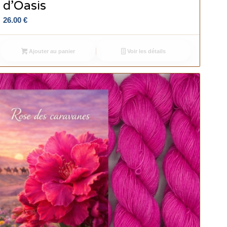
d’Oasis
26.00
€
Ajouter au panier
Voir les détails