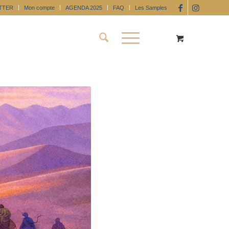
TTER
Mon compte
AGENDA 2025
FAQ
Les Samples