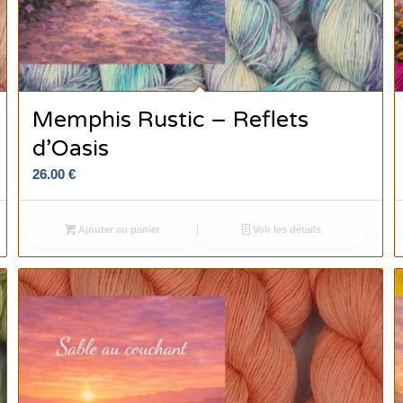
Memphis Rustic – Reflets
d’Oasis
26.00
€
Ajouter au panier
Voir les détails