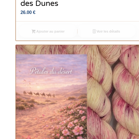
des Dunes
26.00
€
Ajouter au panier
Voir les détails