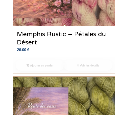
Memphis Rustic – Pétales du
Désert
26.00
€
Ajouter au panier
Voir les détails