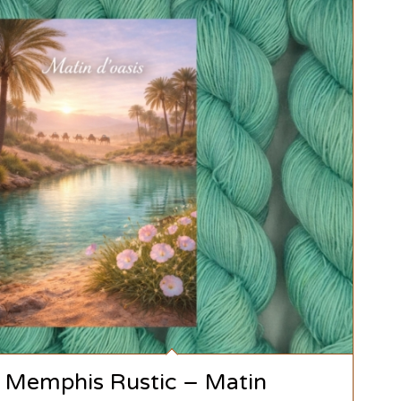
Memphis Rustic – Matin