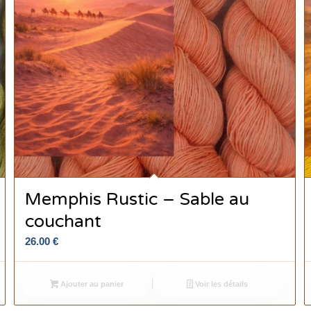
Memphis Rustic – Sable au
couchant
26.00
€
Ajouter au panier
Voir les détails