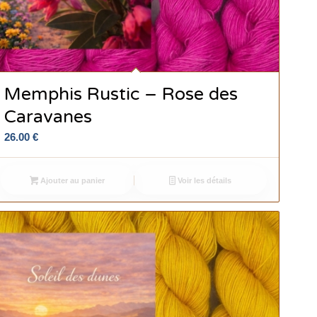
Memphis Rustic – Rose des
Caravanes
26.00
€
Ajouter au panier
Voir les détails