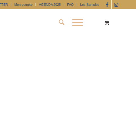
TTER
Mon compte
AGENDA 2025
FAQ
Les Samples