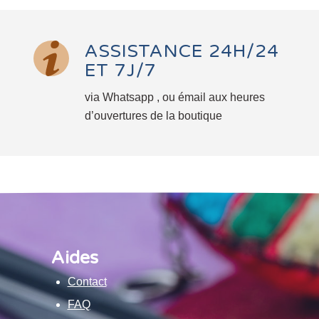
ASSISTANCE 24H/24
ET 7J/7
via Whatsapp , ou émail aux heures
d’ouvertures de la boutique
Aides
Contact
FAQ