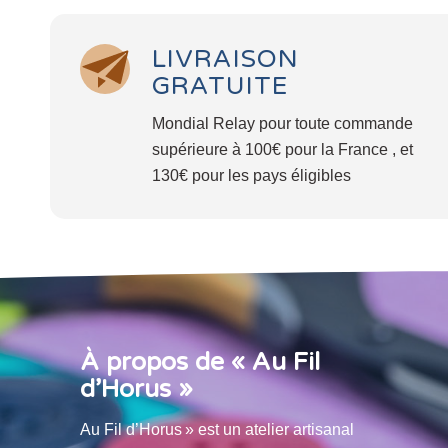
LIVRAISON
GRATUITE
Mondial Relay pour toute commande
supérieure à 100€ pour la France , et
130€ pour les pays éligibles
À propos de « Au Fil
d’Horus »
Au Fil d’Horus » est un atelier artisanal