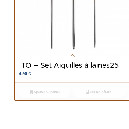
ITO – Set Aiguilles à laines25
4.90
€
Ajouter au panier
Voir les détails