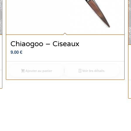
Chiaogoo – Ciseaux
9.00
€
Ajouter au panier
Voir les détails