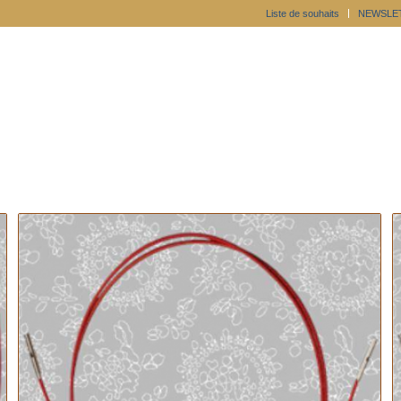
Liste de souhaits
NEWSLE