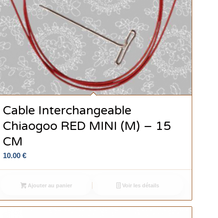
Cable Interchangeable
Chiaogoo RED MINI (M) – 15
CM
10.00
€
Ajouter au panier
Voir les détails