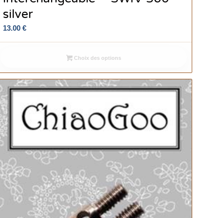
silver
13.00
€
Choix des options