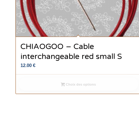
CHIAOGOO – Cable
interchangeable red small S
12.00
€
Choix des options