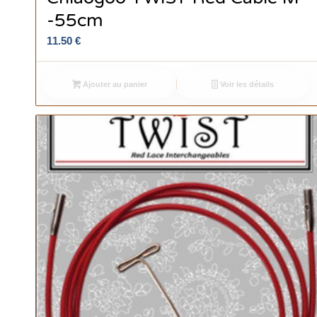
-55cm
11.50
€
Ajouter au panier
Voir les détails