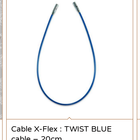
Cable X-Flex : TWIST BLUE
cable – 20cm