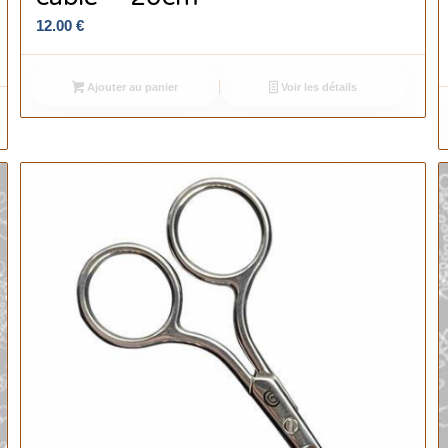
12.00
€
Ajouter au panier
Voir les détails