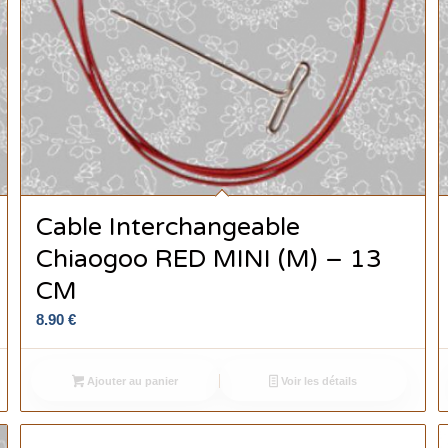
Cable Interchangeable
Chiaogoo RED MINI (M) – 13
CM
8.90
€
Ajouter au panier
Voir les détails