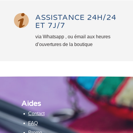
ASSISTANCE 24H/24
ET 7J/7
via Whatsapp , ou émail aux heures
d’ouvertures de la boutique
Aides
Contact
FAQ
Promo