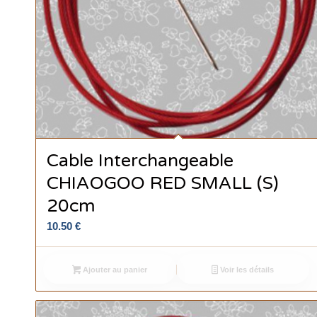
Cable Interchangeable
CHIAOGOO RED SMALL (S)
20cm
10.50
€
Ajouter au panier
Voir les détails