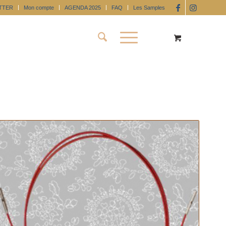
TTER
Mon compte
AGENDA 2025
FAQ
Les Samples