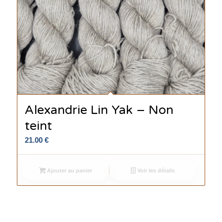
Alexandrie Lin Yak – Non
teint
21.00
€
Ajouter au panier
Voir les détails