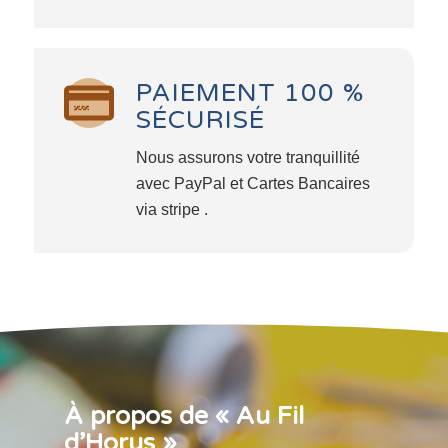
PAIEMENT 100 %
SÉCURISÉ
Nous assurons votre tranquillité
avec PayPal et Cartes Bancaires
via stripe .
À propos de « Au Fil
d’Horus »