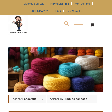
Liste de souhaits
NEWSLETTER
Mon compte
AGENDA 2025
FAQ
Les Samples
Trier par
Par défaut
Afficher
15 Produits par page