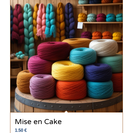
Mise en Cake
1.50
€