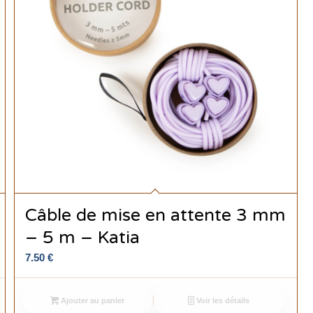
Câble de mise en attente 3 mm
– 5 m – Katia
7.50
€
Ajouter au panier
Voir les détails