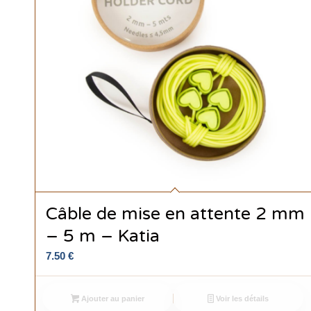
Câble de mise en attente 2 mm
– 5 m – Katia
7.50
€
Ajouter au panier
Voir les détails