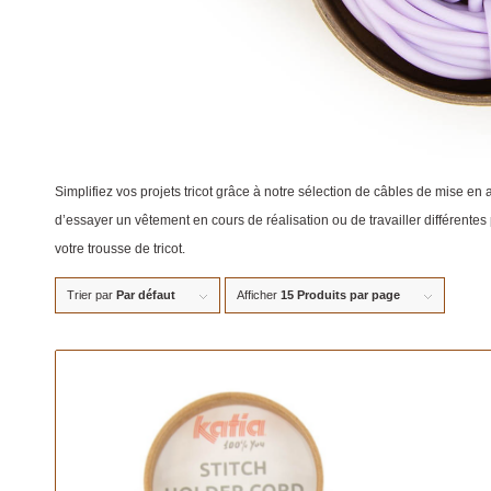
Simplifiez vos projets tricot grâce à notre sélection de câbles de mise en 
d’essayer un vêtement en cours de réalisation ou de travailler différentes
votre trousse de tricot.
Trier par
Par défaut
Afficher
15 Produits par page