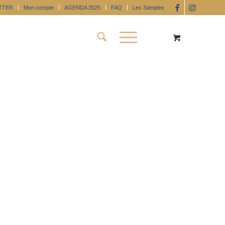
TTER
Mon compte
AGENDA 2025
FAQ
Les Samples