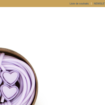
Liste de souhaits
NEWSLE