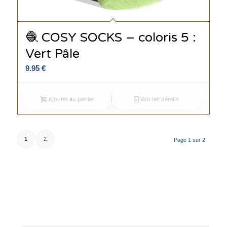
🧶 COSY SOCKS – coloris 5 :
Vert Pâle
9.95
€
Ajouter au panier
Voir les détails
1
2
Page 1 sur 2