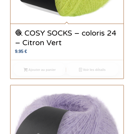
🧶 COSY SOCKS – coloris 24
– Citron Vert
9.95
€
Ajouter au panier
Voir les détails