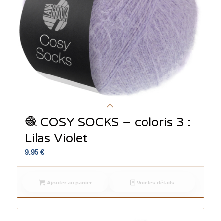
🧶 COSY SOCKS – coloris 3 :
Lilas Violet
9.95
€
Ajouter au panier
Voir les détails