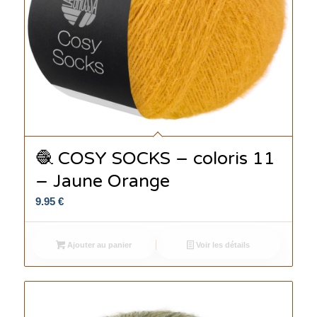
🧶 COSY SOCKS – coloris 11
– Jaune Orange
9.95
€
Ajouter au panier
Voir les détails