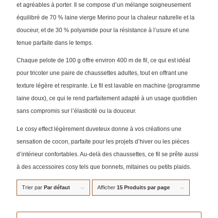
et agréables à porter. Il se compose d’un mélange soigneusement
équilibré de 70 % laine vierge Merino pour la chaleur naturelle et la
douceur, et de 30 % polyamide pour la résistance à l’usure et une
tenue parfaite dans le temps.
Chaque pelote de 100 g offre environ 400 m de fil, ce qui est idéal
pour tricoter une paire de chaussettes adultes, tout en offrant une
texture légère et respirante. Le fil est lavable en machine (programme
laine doux), ce qui le rend parfaitement adapté à un usage quotidien
sans compromis sur l’élasticité ou la douceur.
Le cosy effect légèrement duveteux donne à vos créations une
sensation de cocon, parfaite pour les projets d’hiver ou les pièces
d’intérieur confortables. Au-delà des chaussettes, ce fil se prête aussi
à des accessoires cosy tels que bonnets, mitaines ou petits plaids.
Trier par
Par défaut
Afficher
15 Produits par page