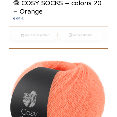
🧶 COSY SOCKS – coloris 20
– Orange
9.95
€
Ajouter au panier
Voir les détails