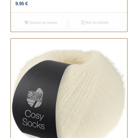
9.95
€
Ajouter au panier
Voir les détails