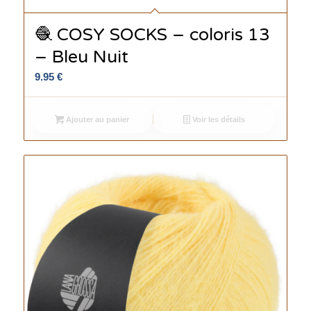
🧶 COSY SOCKS – coloris 13
– Bleu Nuit
9.95
€
Ajouter au panier
Voir les détails