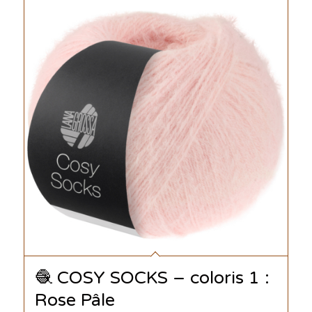
🧶 COSY SOCKS – coloris 1 :
Rose Pâle