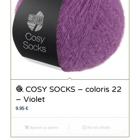
🧶 COSY SOCKS – coloris 22
– Violet
9.95
€
Ajouter au panier
Voir les détails