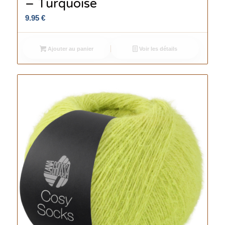
– Turquoise
9.95
€
Ajouter au panier
Voir les détails