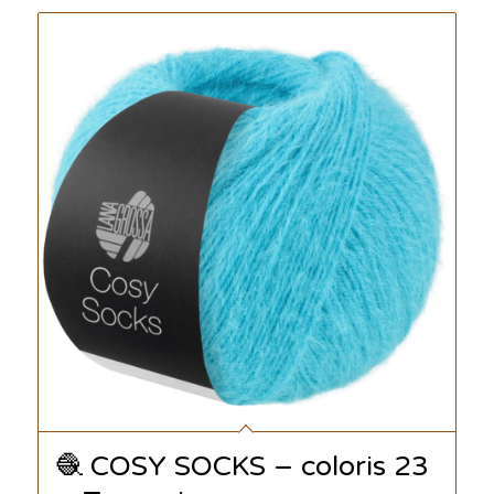
🧶 COSY SOCKS – coloris 23