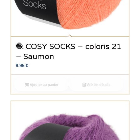
🧶 COSY SOCKS – coloris 21
– Saumon
9.95
€
Ajouter au panier
Voir les détails