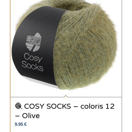
🧶 COSY SOCKS – coloris 12
– Olive
9.95
€