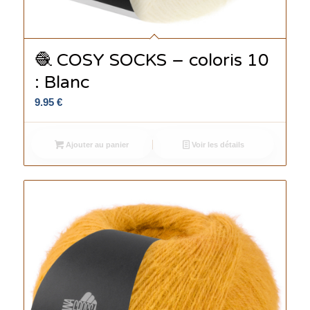
🧶 COSY SOCKS – coloris 10
: Blanc
9.95
€
Ajouter au panier
Voir les détails