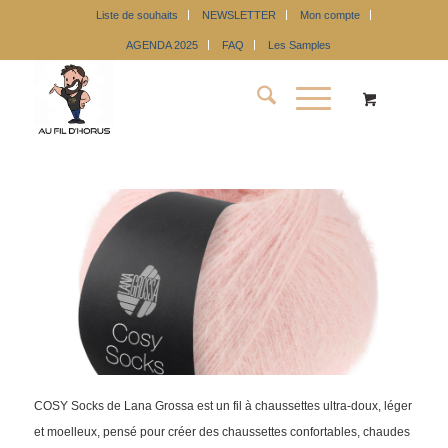
Liste de souhaits
NEWSLETTER
Mon compte
AGENDA 2025
FAQ
Les Samples
COSY Socks de Lana Grossa est un fil à chaussettes ultra-doux, léger
et moelleux, pensé pour créer des chaussettes confortables, chaudes