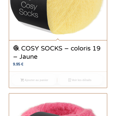
🧶 COSY SOCKS – coloris 19
– Jaune
9.95
€
Ajouter au panier
Voir les détails