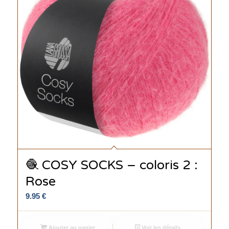
🧶 COSY SOCKS – coloris 2 :
Rose
9.95
€
Ajouter au panier
Voir les détails