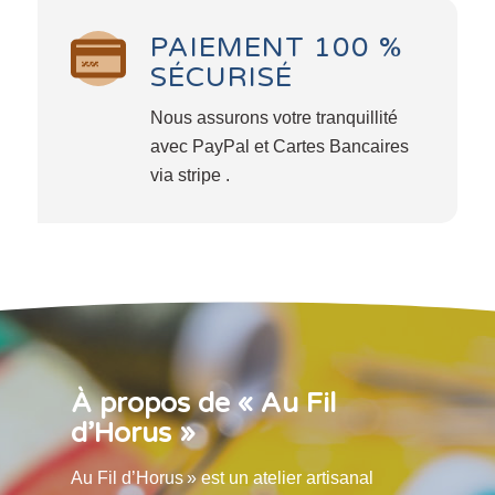
PAIEMENT 100 %
SÉCURISÉ
Nous assurons votre tranquillité
avec PayPal et Cartes Bancaires
via stripe .
À propos de « Au Fil
d’Horus »
Au Fil d’Horus » est un atelier artisanal