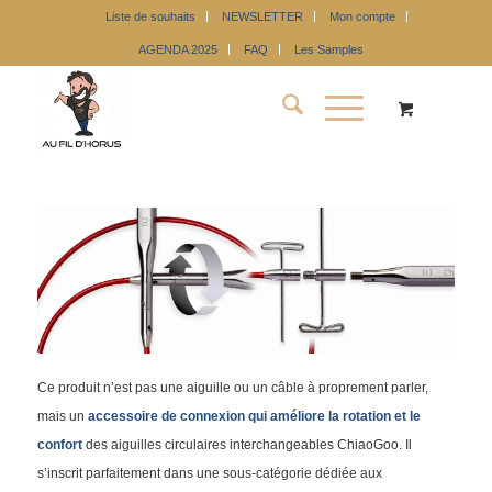
Liste de souhaits
NEWSLETTER
Mon compte
AGENDA 2025
FAQ
Les Samples
Ce produit n’est pas une aiguille ou un câble à proprement parler,
mais un
accessoire de connexion qui améliore la rotation et le
confort
des aiguilles circulaires interchangeables ChiaoGoo. Il
s’inscrit parfaitement dans une sous-catégorie dédiée aux