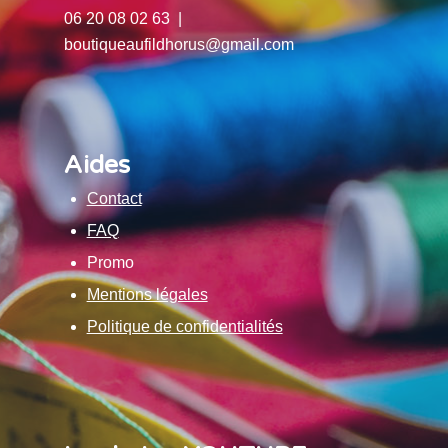
06 20 08 02 63 |
boutiqueaufildhorus@gmail.com
Aides
Contact
FAQ
Promo
Mentions légales
Politique de confidentialités