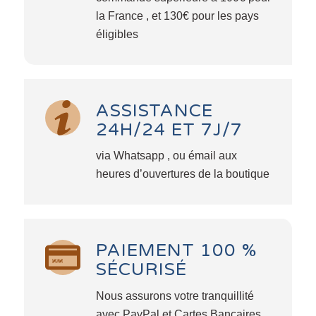
la France , et 130€ pour les pays
éligibles
ASSISTANCE
24H/24 ET 7J/7
via Whatsapp , ou émail aux
heures d’ouvertures de la boutique
PAIEMENT 100 %
SÉCURISÉ
Nous assurons votre tranquillité
avec PayPal et Cartes Bancaires