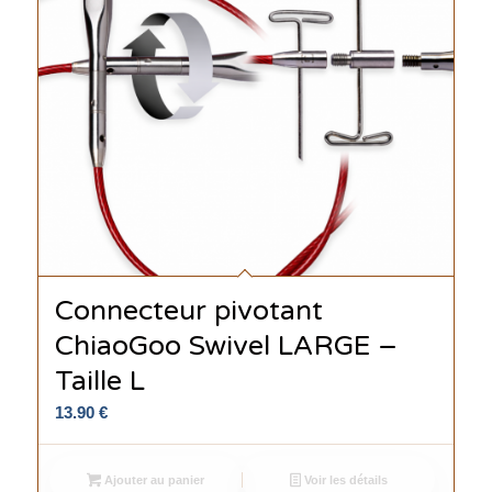
Connecteur pivotant
ChiaoGoo Swivel LARGE –
Taille L
13.90
€
Ajouter au panier
Voir les détails