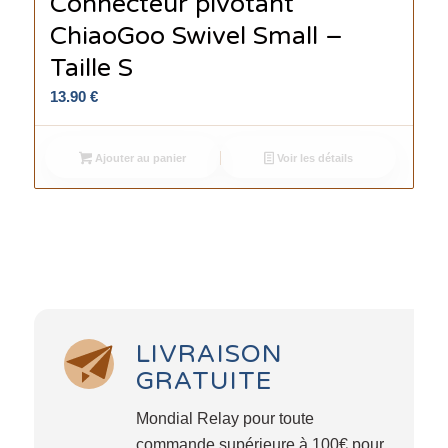
Connecteur pivotant
ChiaoGoo Swivel Small –
Taille S
13.90
€
Ajouter au panier
Voir les détails
LIVRAISON
GRATUITE
Mondial Relay pour toute
commande supérieure à 100€ pour