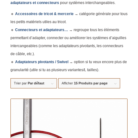
adaptateurs et connecteurs
pour systèmes interchangeables.
🔹
Accessoires de tricot & mercerie
→ catégorie générale pour tous
les petits matériels utiles au tricot.
🔹
Connecteurs et adaptateurs…
→ regroupe tous les éléments
permettant d’adapter, connecter ou améliorer les systèmes d’aiguilles
intercangeables (comme les adaptateurs pivotants, les connecteurs
de câble, etc.).
🔹
Adaptateurs pivotants / Swivel
→ option si tu veux encore plus de
granularité (utile si tu as plusieurs variantes/L tailles).
Trier par
Par défaut
Afficher
15 Produits par page