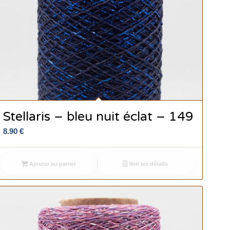
Stellaris – bleu nuit éclat – 149
8.90
€
Ajouter au panier
Voir les détails