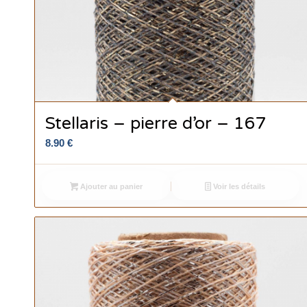
Stellaris – pierre d’or – 167
8.90
€
Ajouter au panier
Voir les détails