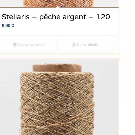
Stellaris – pêche argent – 120
8.90
€
Ajouter au panier
Voir les détails