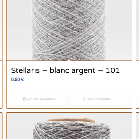
Stellaris – blanc argent – 101
8.90
€
Ajouter au panier
Voir les détails