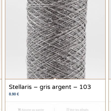
Stellaris – gris argent – 103
8.90
€
Ajouter au panier
Voir les détails