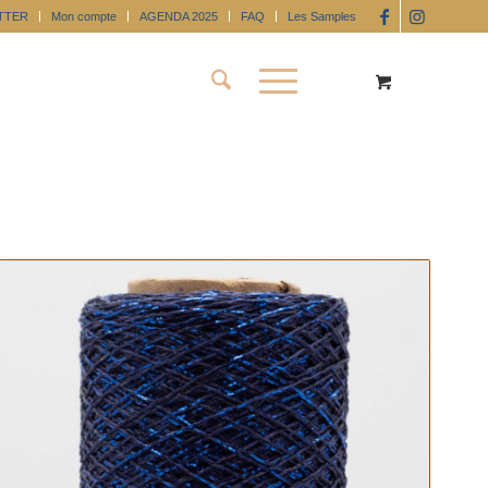
TTER
Mon compte
AGENDA 2025
FAQ
Les Samples