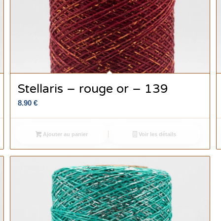
Stellaris – rouge or – 139
8.90
€
Ajouter au panier
Voir les détails