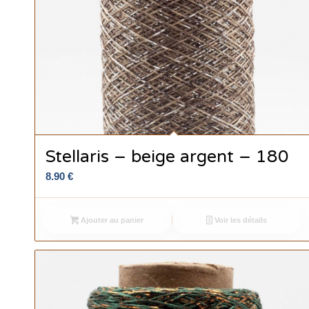
Stellaris – beige argent – 180
8.90
€
Ajouter au panier
Voir les détails