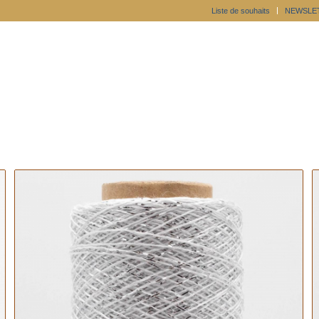
Liste de souhaits
NEWSLE