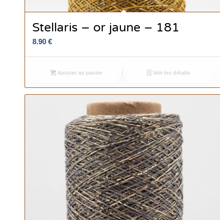
Stellaris – or jaune – 181
8.90
€
Ajouter au panier
Voir les détails