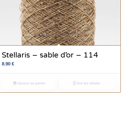
Stellaris – sable d’or – 114
8.90
€
Ajouter au panier
Voir les détails