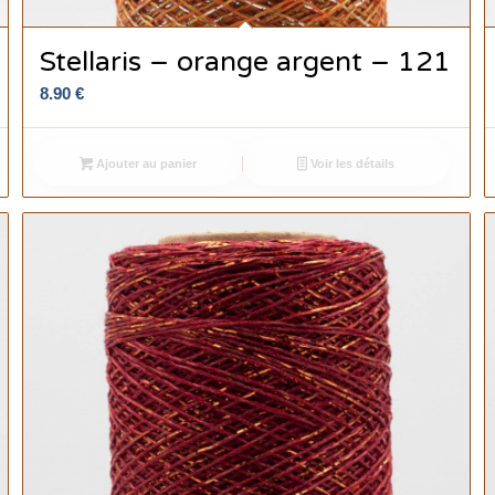
Stellaris – orange argent – 121
8.90
€
Ajouter au panier
Voir les détails