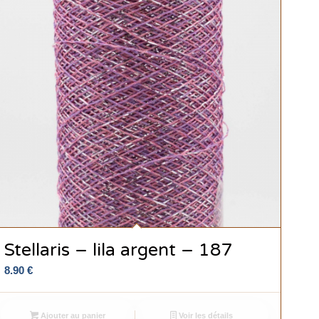
Stellaris – lila argent – 187
8.90
€
Ajouter au panier
Voir les détails