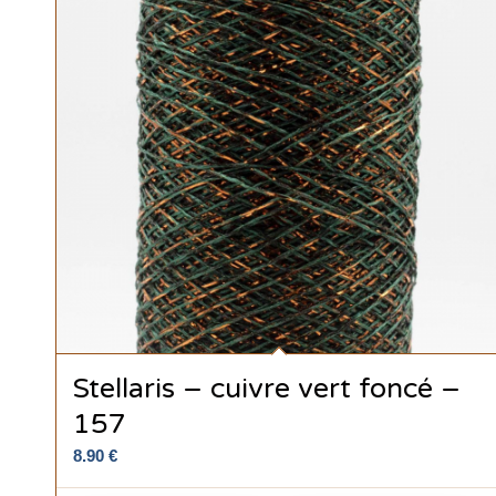
Stellaris – cuivre vert foncé –
157
8.90
€