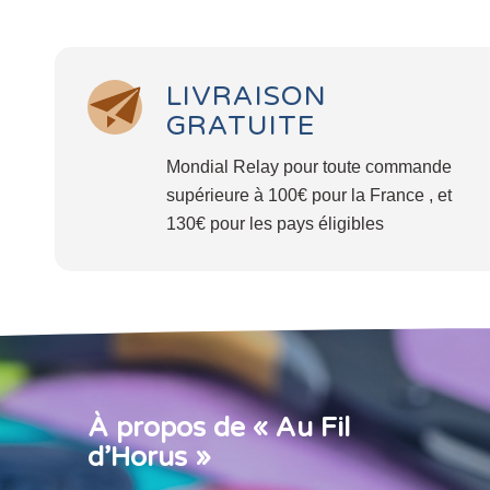
LIVRAISON
GRATUITE
Mondial Relay pour toute commande
supérieure à 100€ pour la France , et
130€ pour les pays éligibles
À propos de « Au Fil
d’Horus »