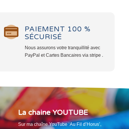
PAIEMENT 100 %
SÉCURISÉ
Nous assurons votre tranquillité avec
PayPal et Cartes Bancaires via stripe .
La chaine YOUTUBE
Sur ma chaîne YouTube ‘Au Fil d’Horus’,