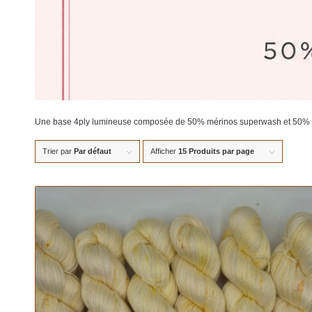
Une base 4ply lumineuse composée de 50% mérinos superwash et 50% Tencel
Trier par
Par défaut
Afficher
15 Produits par page