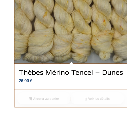
Thèbes Mérino Tencel – Dunes
26.00
€
Ajouter au panier
Voir les détails