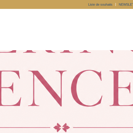
Liste de souhaits
NEWSLE