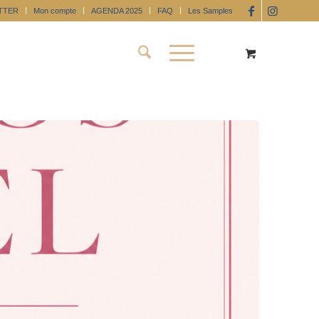
TTER
Mon compte
AGENDA 2025
FAQ
Les Samples