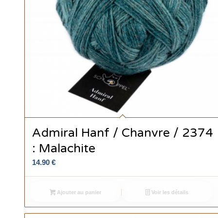
Admiral Hanf / Chanvre / 2374
: Malachite
14.90
€
Ajouter au panier
Voir les détails