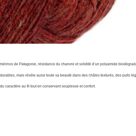
mérinos de Patagonie, résistance du chanvre et solidité d’un polyamide biodégrad
durables, mais révèle aussi toute sa beauté dans des châles texturés, des pulls lé
u caractère au fil tout en conservant souplesse et confort.