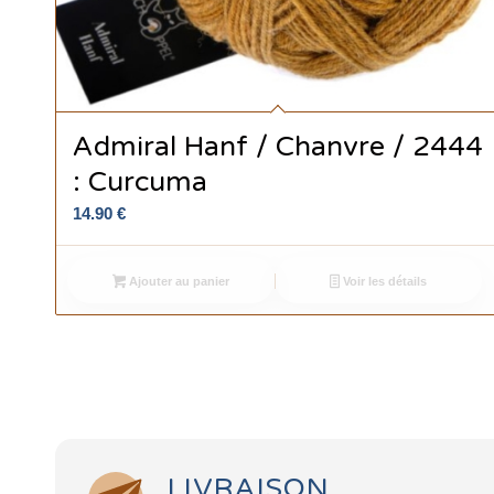
Admiral Hanf / Chanvre / 2444
: Curcuma
14.90
€
Ajouter au panier
Voir les détails
LIVRAISON