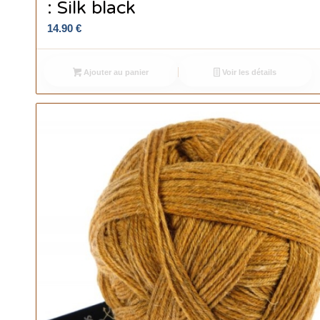
: Silk black
14.90
€
Ajouter au panier
Voir les détails