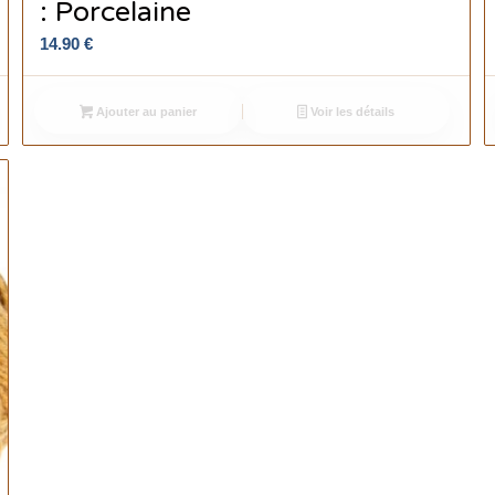
: Porcelaine
14.90
€
Ajouter au panier
Voir les détails