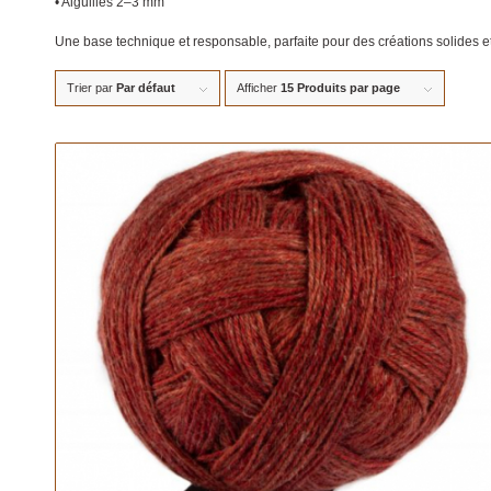
• Aiguilles 2–3 mm
Une base technique et responsable, parfaite pour des créations solides e
Trier par
Par défaut
Afficher
15 Produits par page