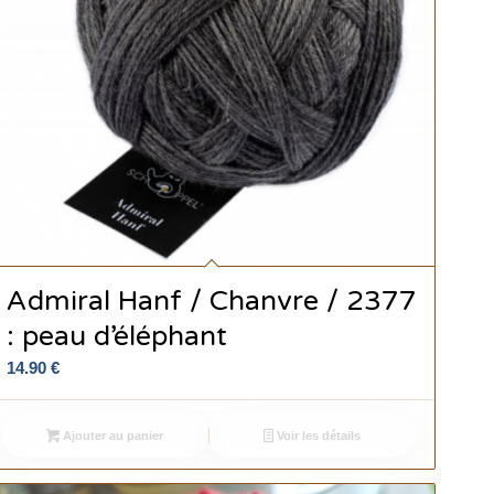
Admiral Hanf / Chanvre / 2377
: peau d’éléphant
14.90
€
Ajouter au panier
Voir les détails