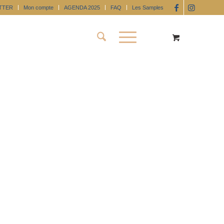
TTER
Mon compte
AGENDA 2025
FAQ
Les Samples