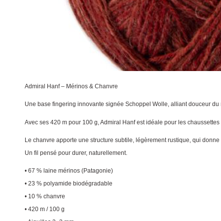
Admiral Hanf – Mérinos & Chanvre
Une base fingering innovante signée Schoppel Wolle, alliant douceur du 
Avec ses 420 m pour 100 g, Admiral Hanf est idéale pour les chaussettes 
Le chanvre apporte une structure subtile, légèrement rustique, qui donne d
Un fil pensé pour durer, naturellement.
• 67 % laine mérinos (Patagonie)
• 23 % polyamide biodégradable
• 10 % chanvre
• 420 m / 100 g