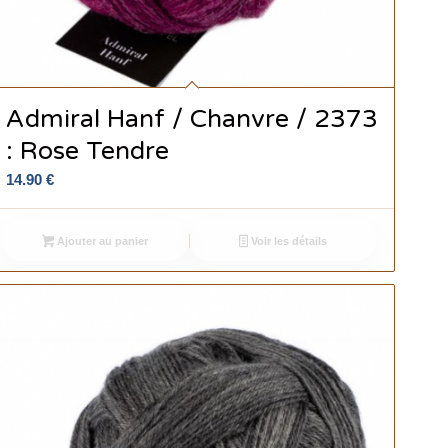
Admiral Hanf / Chanvre / 2373
: Rose Tendre
14.90
€
Ajouter au panier
Voir les détails