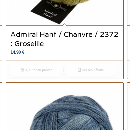
Admiral Hanf / Chanvre / 2372
: Groseille
14.90
€
Ajouter au panier
Voir les détails