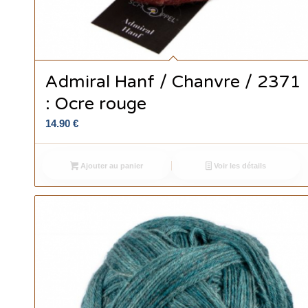
Admiral Hanf / Chanvre / 2371
: Ocre rouge
14.90
€
Ajouter au panier
Voir les détails