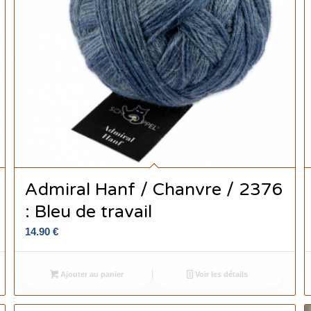
Admiral Hanf / Chanvre / 2376
: Bleu de travail
14.90
€
Ajouter au panier
Voir les détails