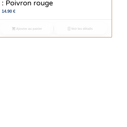
: Poivron rouge
14.90
€
Ajouter au panier
Voir les détails