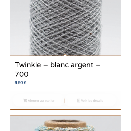
Twinkle – blanc argent –
700
9.90
€
Ajouter au panier
Voir les détails