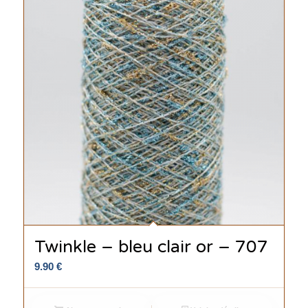
Twinkle – bleu clair or – 707
9.90
€