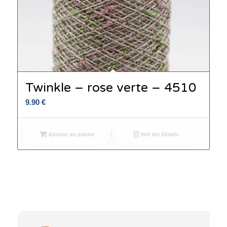
Twinkle – rose verte – 4510
9.90
€
Ajouter au panier
Voir les détails