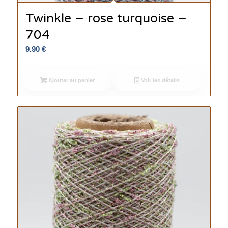
Twinkle – rose turquoise –
704
9.90
€
Ajouter au panier
Voir les détails