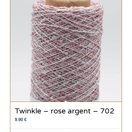
Twinkle – rose argent – 702
9.90
€