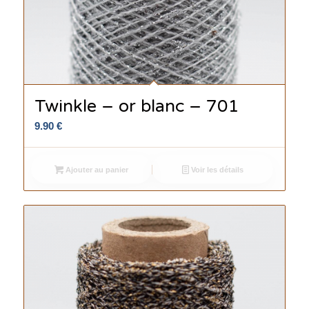
Twinkle – or blanc – 701
9.90
€
Ajouter au panier
Voir les détails