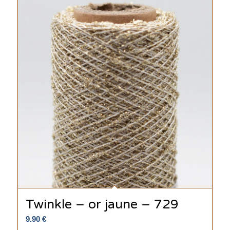
Twinkle – or jaune – 729
9.90
€