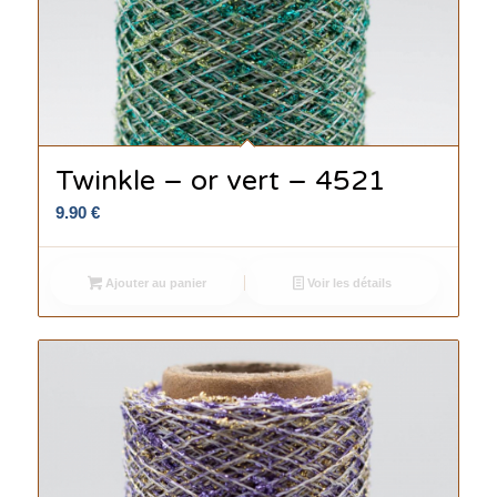
Twinkle – or vert – 4521
9.90
€
Ajouter au panier
Voir les détails