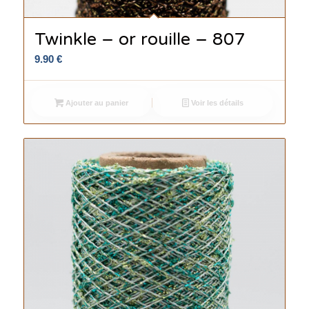
Twinkle – or rouille – 807
9.90
€
Ajouter au panier
Voir les détails