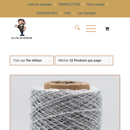
Liste de souhaits
NEWSLETTER
Mon compte
AGENDA 2025
FAQ
Les Samples
Trier par
Par défaut
Afficher
15 Produits par page