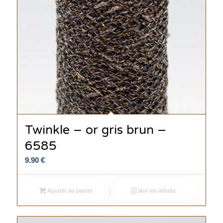
Twinkle – or gris brun –
6585
9.90
€
Ajouter au panier
Voir les détails