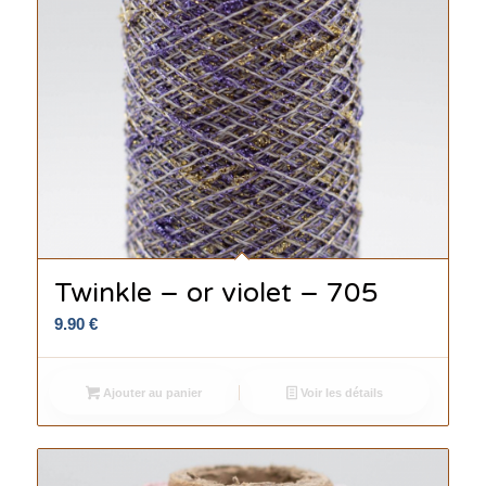
Twinkle – or violet – 705
9.90
€
Ajouter au panier
Voir les détails