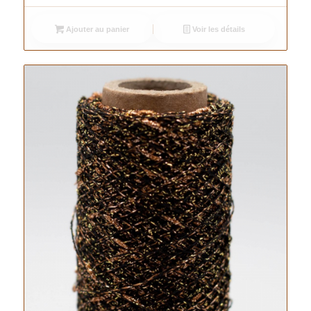
Ajouter au panier
Voir les détails