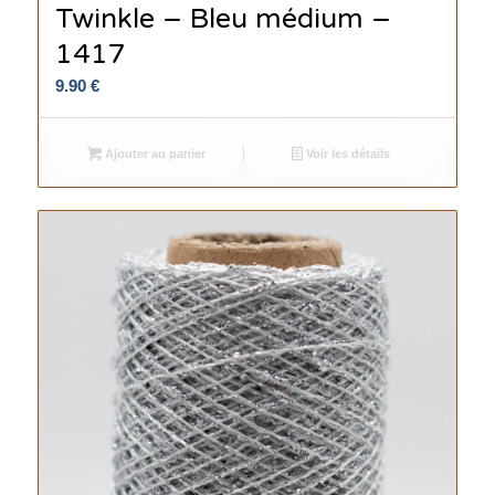
Twinkle – Bleu médium –
1417
9.90
€
Ajouter au panier
Voir les détails