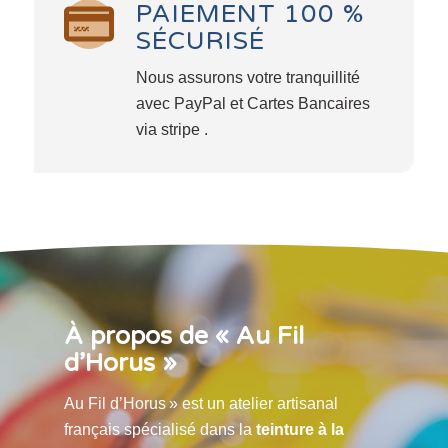
PAIEMENT 100 %
SÉCURISÉ
Nous assurons votre tranquillité
avec PayPal et Cartes Bancaires
via stripe .
À propos de « Au Fil
d’Horus »
Au Fil d’Horus » est un atelier artisanal
français spécialisé dans la
teinture à la