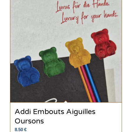
Addi Embouts Aiguilles
Oursons
8.50
€