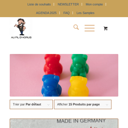
Liste de souhaits
NEWSLETTER
Mon compte
AGENDA 2025
FAQ
Les Samples
Trier par
Par défaut
Afficher
15 Produits par page