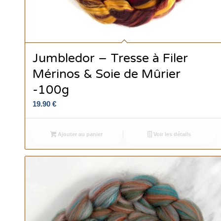
Jumbledor – Tresse à Filer
Mérinos & Soie de Mûrier
-100g
19.90
€
Ajouter au panier
Voir les détails