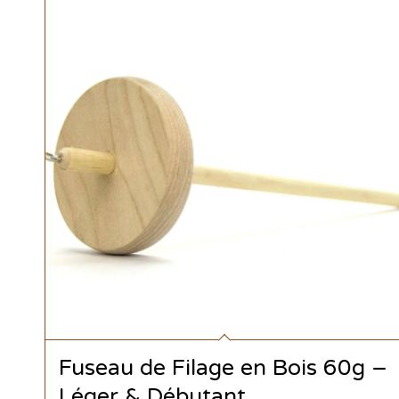
Fuseau de Filage en Bois 60g –
Léger & Débutant