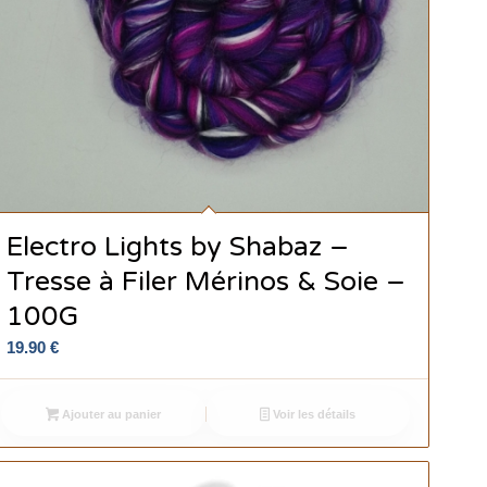
Electro Lights by Shabaz –
Tresse à Filer Mérinos & Soie –
100G
19.90
€
Ajouter au panier
Voir les détails