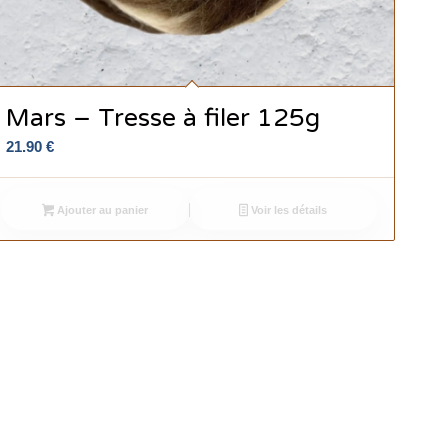
Mars – Tresse à filer 125g
21.90
€
Ajouter au panier
Voir les détails