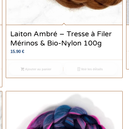
Laiton Ambré – Tresse à Filer
Mérinos & Bio-Nylon 100g
15.90
€
Ajouter au panier
Voir les détails