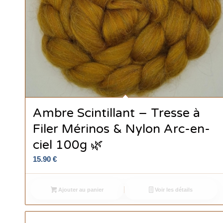
Ambre Scintillant – Tresse à
Filer Mérinos & Nylon Arc-en-
ciel 100g 🌿
15.90
€
Ajouter au panier
Voir les détails