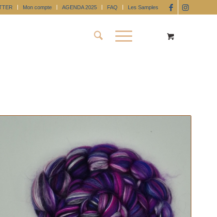
TTER
Mon compte
AGENDA 2025
FAQ
Les Samples