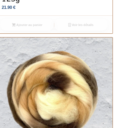
21.90
€
Ajouter au panier
Voir les détails