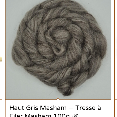
Haut Gris Masham – Tresse à
Filer Masham 100g 🌿