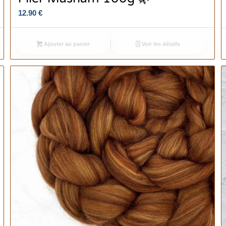
12.90
€
Ajouter au panier
Voir les détails