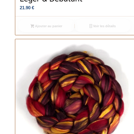
21.90
€
Ajouter au panier
Voir les détails