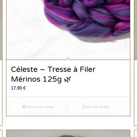
Céleste – Tresse à Filer
Mérinos 125g 🌿
17.90
€
Ajouter au panier
Voir les détails