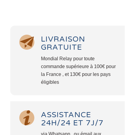
LIVRAISON
GRATUITE
Mondial Relay pour toute
commande supérieure à 100€ pour
la France , et 130€ pour les pays
éligibles
ASSISTANCE
24H/24 ET 7J/7
via Whatsapp , ou émail aux