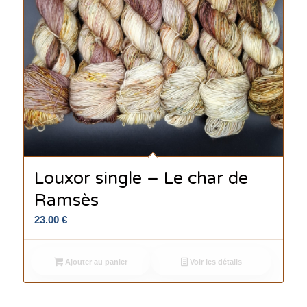
Louxor single – Le char de
Ramsès
23.00
€
Ajouter au panier
Voir les détails