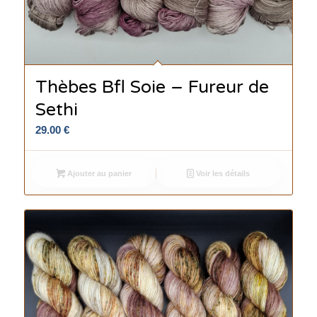
Thèbes Bfl Soie – Fureur de
Sethi
29.00
€
Ajouter au panier
Voir les détails