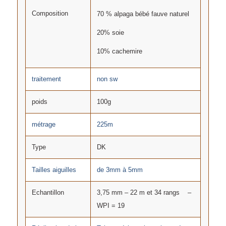
Composition
70 % alpaga bébé fauve naturel
20% soie
10% cachemire
traitement
non sw
poids
100g
métrage
225m
Type
DK
Tailles aiguilles
de 3mm à 5mm
Echantillon
3,75 mm – 22 m et 34 rangs –
WPI = 19