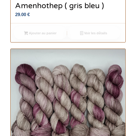
Amenhothep ( gris bleu )
29.00
€
Ajouter au panier
Voir les détails