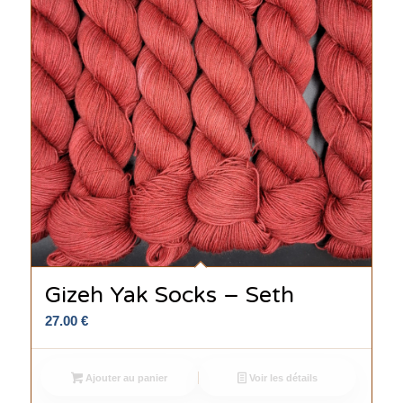
Gizeh Yak Socks – Seth
27.00
€
Ajouter au panier
Voir les détails