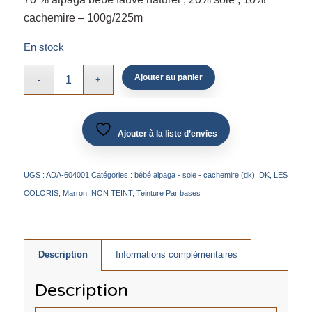
cachemire – 100g/225m
En stock
Ajouter au panier
Ajouter à la liste d’envies
UGS :
ADA-604001
Catégories :
bébé alpaga - soie - cachemire (dk)
,
DK
,
LES
COLORIS
,
Marron
,
NON TEINT
,
Teinture Par bases
Description
Informations complémentaires
Description