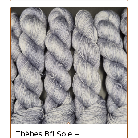
Thèbes Bfl Soie –