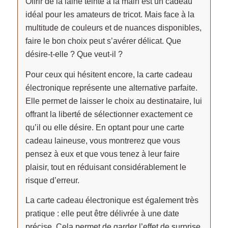
Offrir de la laine teinte à la main est un cadeau
idéal pour les amateurs de tricot. Mais face à la
multitude de couleurs et de nuances disponibles,
faire le bon choix peut s’avérer délicat. Que
désire-t-elle ? Que veut-il ?
Pour ceux qui hésitent encore, la carte cadeau
électronique représente une alternative parfaite.
Elle permet de laisser le choix au destinataire, lui
offrant la liberté de sélectionner exactement ce
qu’il ou elle désire. En optant pour une carte
cadeau laineuse, vous montrerez que vous
pensez à eux et que vous tenez à leur faire
plaisir, tout en réduisant considérablement le
risque d’erreur.
La carte cadeau électronique est également très
pratique : elle peut être délivrée à une date
précise. Cela permet de garder l’effet de surprise