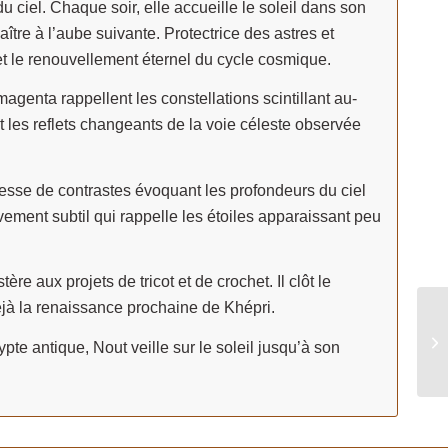
 ciel. Chaque soir, elle accueille le soleil dans son
tre à l’aube suivante. Protectrice des astres et
i et le renouvellement éternel du cycle cosmique.
agenta rappellent les constellations scintillant au-
t les reflets changeants de la voie céleste observée
ichesse de contrastes évoquant les profondeurs du ciel
ement subtil qui rappelle les étoiles apparaissant peu
e aux projets de tricot et de crochet. Il clôt le
jà la renaissance prochaine de Khépri.
pte antique, Nout veille sur le soleil jusqu’à son