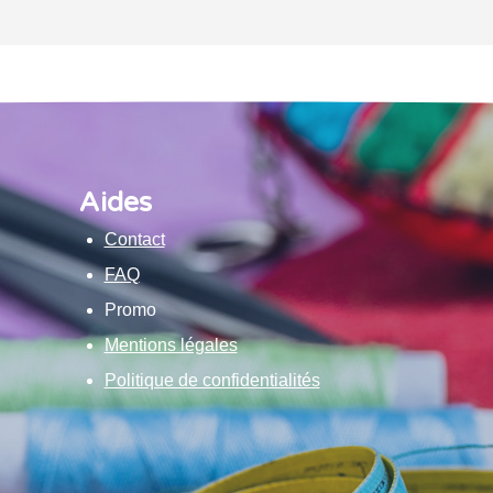
Aides
Contact
FAQ
Promo
Mentions légales
Politique de confidentialités