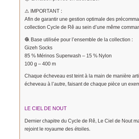
⚠️ IMPORTANT :
Afin de garantir une gestion optimale des précomm
collection Cycle de Rê au sein d’une même comma
🧶 Base utilisée pour l’ensemble de la collection :
Gizeh Socks
85 % Mérinos Superwash – 15 % Nylon
100 g – 400 m
Chaque écheveau est teint à la main de manière arti
écheveau à l’autre, faisant de chaque pièce un exem
LE CIEL DE NOUT
Dernier chapitre du Cycle de Rê, Le Ciel de Nout marqu
rejoint le royaume des étoiles.