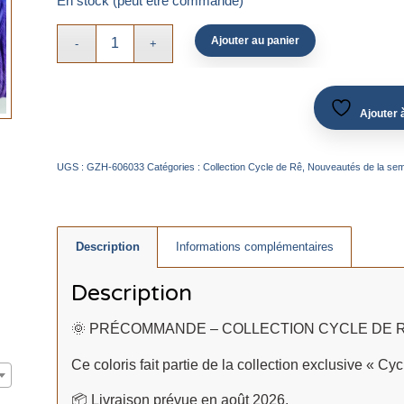
En stock (peut être commandé)
Ajouter au panier
Ajouter à
UGS :
GZH-606033
Catégories :
Collection Cycle de Rê
,
Nouveautés de la se
Description
Informations complémentaires
Description
🌞 PRÉCOMMANDE – COLLECTION CYCLE DE R
Ce coloris fait partie de la collection exclusive « Cy
📦 Livraison prévue en août 2026.