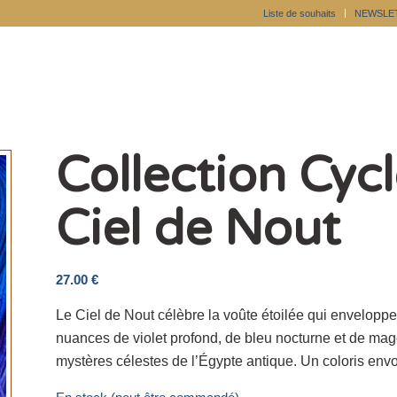
Liste de souhaits
NEWSLE
Collection Cyc
Ciel de Nout
27.00
€
Le Ciel de Nout célèbre la voûte étoilée qui envelopp
nuances de violet profond, de bleu nocturne et de mag
mystères célestes de l’Égypte antique. Un coloris envo