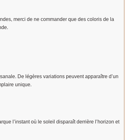
andes, merci de ne commander que des coloris de la
nde.
sanale. De légères variations peuvent apparaître d’un
plaire unique.
e l’instant où le soleil disparaît derrière l’horizon et