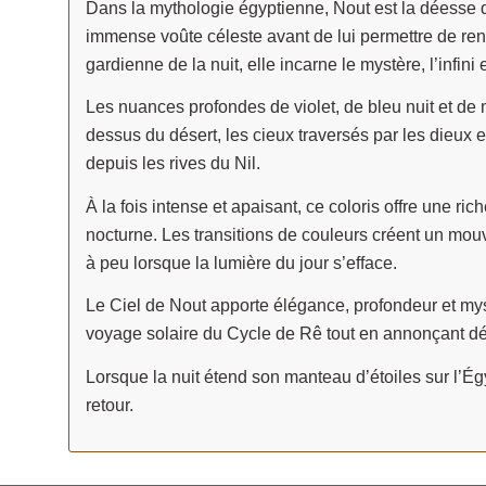
Dans la mythologie égyptienne, Nout est la déesse du
immense voûte céleste avant de lui permettre de renaî
gardienne de la nuit, elle incarne le mystère, l’infin
Les nuances profondes de violet, de bleu nuit et de m
dessus du désert, les cieux traversés par les dieux e
depuis les rives du Nil.
À la fois intense et apaisant, ce coloris offre une r
nocturne. Les transitions de couleurs créent un mouv
à peu lorsque la lumière du jour s’efface.
Le Ciel de Nout apporte élégance, profondeur et mystèr
voyage solaire du Cycle de Rê tout en annonçant dé
Lorsque la nuit étend son manteau d’étoiles sur l’Égy
retour.