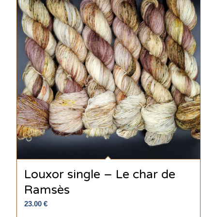
Louxor single – Le char de
Ramsès
23.00
€