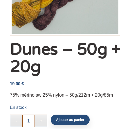
Dunes – 50g +
20g
19.00
€
75% mérino sw 25% nylon – 50g/212m + 20g/85m
En stock
Ajouter au panier