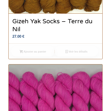
Gizeh Yak Socks – Terre du
Nil
27.00
€
Ajouter au panier
Voir les détails