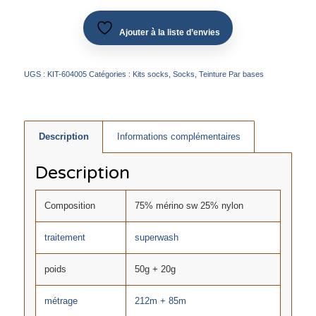
Ajouter à la liste d’envies
UGS :
KIT-604005
Catégories :
Kits socks
,
Socks
,
Teinture Par bases
Description
Informations complémentaires
Description
Composition
75% mérino sw 25% nylon
traitement
superwash
poids
50g + 20g
métrage
212m + 85m