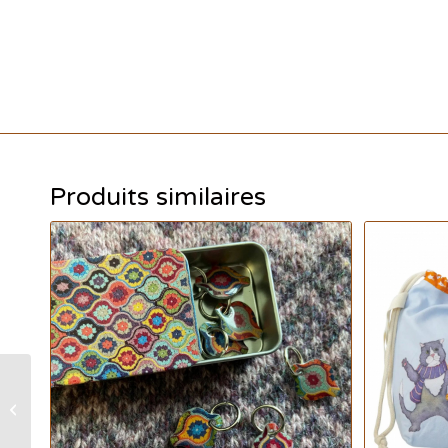
Produits similaires
Emma Ball – Abeilles –
Mug avec boîte cadeau