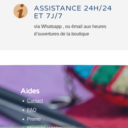
ASSISTANCE 24H/24
ET 7J/7
via Whatsapp , ou émail aux heures
d’ouvertures de la boutique
Aides
Contact
FAQ
Promo