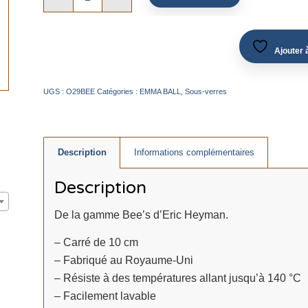
Ajouter à
UGS :
O29BEE
Catégories :
EMMA BALL
,
Sous-verres
Description
Informations complémentaires
Description
De la gamme Bee’s d’Eric Heyman.
– Carré de 10 cm
– Fabriqué au Royaume-Uni
– Résiste à des températures allant jusqu’à 140 °C
– Facilement lavable