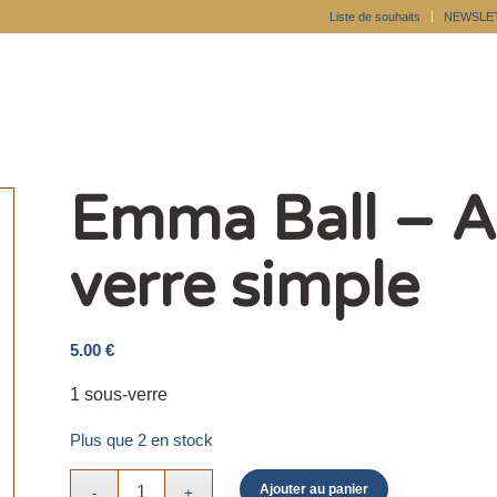
Liste de souhaits
NEWSLE
Emma Ball – Ab
verre simple
5.00
€
1 sous-verre
Plus que 2 en stock
Ajouter au panier