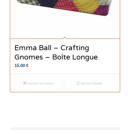
Emma Ball – Crafting
Gnomes – Boîte Longue
15.00
€
Ajouter au panier
Voir les détails