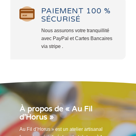
PAIEMENT 100 %
SÉCURISÉ
Nous assurons votre tranquillité
avec PayPal et Cartes Bancaires
via stripe .
À propos de « Au Fil
d’Horus »
Au Fil d’Horus » est un atelier artisanal