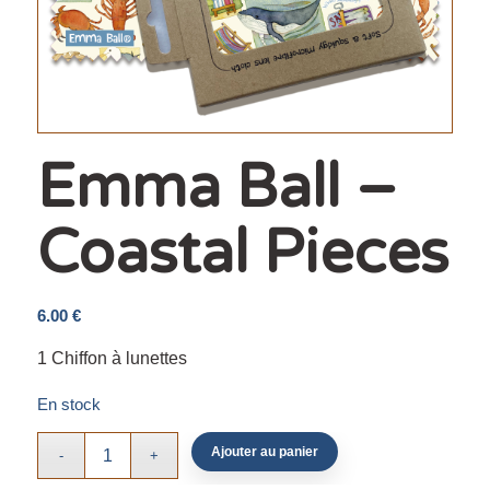
Emma Ball –
Coastal Pieces
6.00
€
1 Chiffon à lunettes
En stock
Ajouter au panier