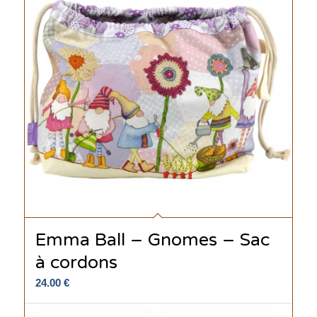
Emma Ball – Gnomes – Sac
à cordons
24.00
€