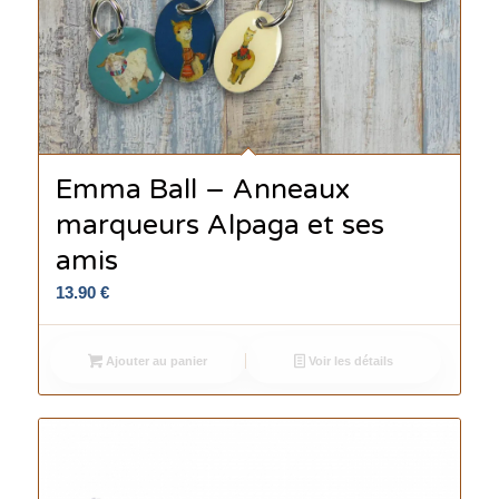
Emma Ball – Anneaux
marqueurs Alpaga et ses
amis
13.90
€
Ajouter au panier
Voir les détails