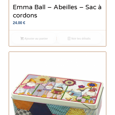
Emma Ball – Abeilles – Sac à
cordons
24.00
€
Ajouter au panier
Voir les détails