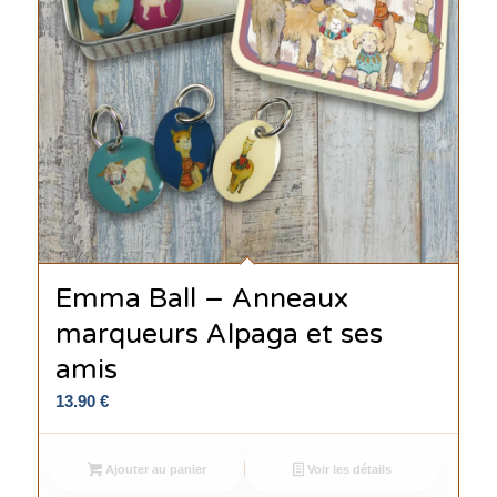
Emma Ball – Anneaux
marqueurs Alpaga et ses
amis
13.90
€
Ajouter au panier
Voir les détails