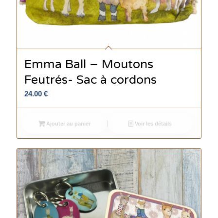
Emma Ball – Moutons
Feutrés- Sac à cordons
24.00
€
Ajouter au panier
Voir les détails