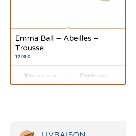
Emma Ball – Abeilles –
Trousse
12.00
€
Ajouter au panier
Voir les détails
LIVRAISON