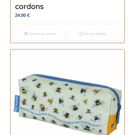
cordons
24.00
€
Ajouter au panier
Voir les détails