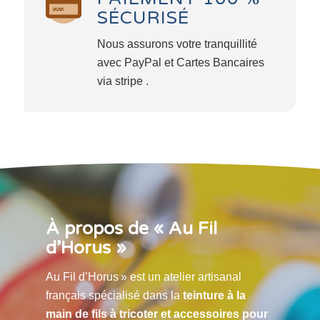
SÉCURISÉ
Nous assurons votre tranquillité
avec PayPal et Cartes Bancaires
via stripe .
À propos de « Au Fil
d’Horus »
Au Fil d’Horus » est un atelier artisanal
français spécialisé dans la
teinture à la
main de fils à tricoter et accessoires pour