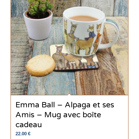
Emma Ball – Alpaga et ses
Amis – Mug avec boîte
cadeau
22.00
€