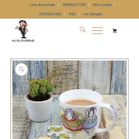
Liste de souhaits
NEWSLETTER
Mon compte
AGENDA 2025
FAQ
Les Samples