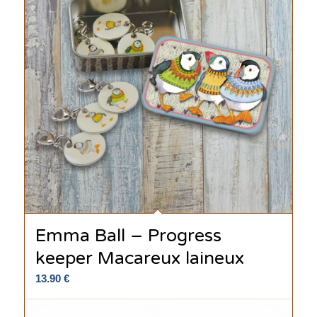
Emma Ball – Progress
keeper Macareux laineux
13.90
€