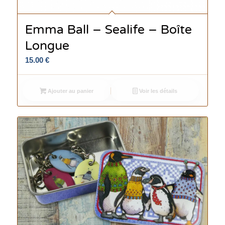
Emma Ball – Sealife – Boîte
Longue
15.00
€
Ajouter au panier
Voir les détails