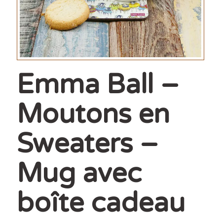
Emma Ball –
Moutons en
Sweaters –
Mug avec
boîte cadeau