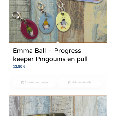
Emma Ball – Progress
keeper Pingouins en pull
13.90
€
Ajouter au panier
Voir les détails