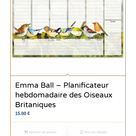
Emma Ball – Planificateur
hebdomadaire des Oiseaux
Britaniques
15.00
€
Ajouter au panier
Voir les détails