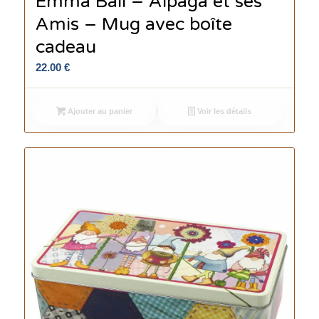
Emma Ball – Alpaga et ses
Amis – Mug avec boîte
cadeau
22.00
€
Ajouter au panier
Voir les détails