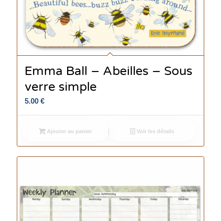
Emma Ball – Abeilles – Sous
verre simple
5.00
€
Ajouter au panier
Voir les détails