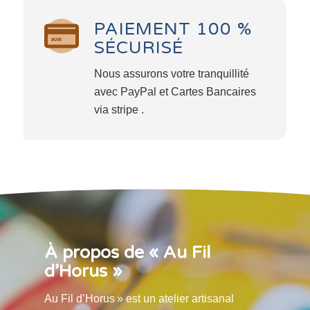
PAIEMENT 100 %
SÉCURISÉ
Nous assurons votre tranquillité
avec PayPal et Cartes Bancaires
via stripe .
À propos de « Au Fil
d’Horus »
Au Fil d’Horus » est un atelier artisanal