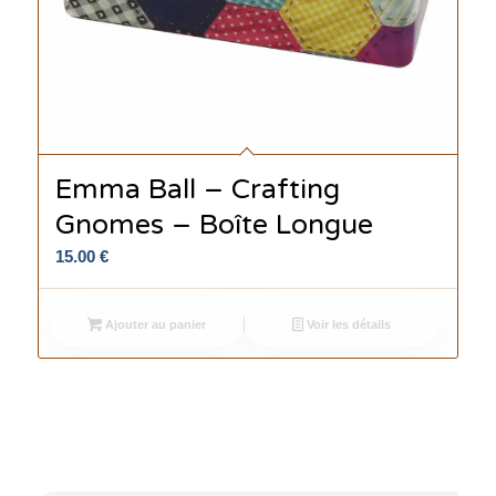
Emma Ball – Crafting
Gnomes – Boîte Longue
15.00
€
Ajouter au panier
Voir les détails