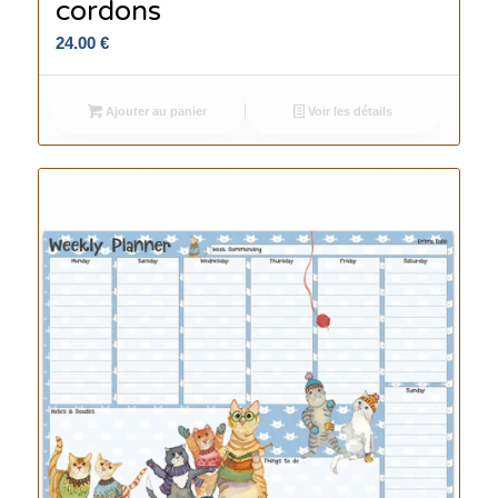
cordons
24.00
€
Ajouter au panier
Voir les détails