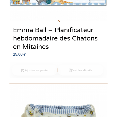
Emma Ball – Planificateur
hebdomadaire des Chatons
en Mitaines
15.00
€
Ajouter au panier
Voir les détails