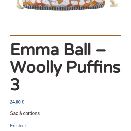
Emma Ball –
Woolly Puffins
3
24.00
€
Sac à cordons
En stock