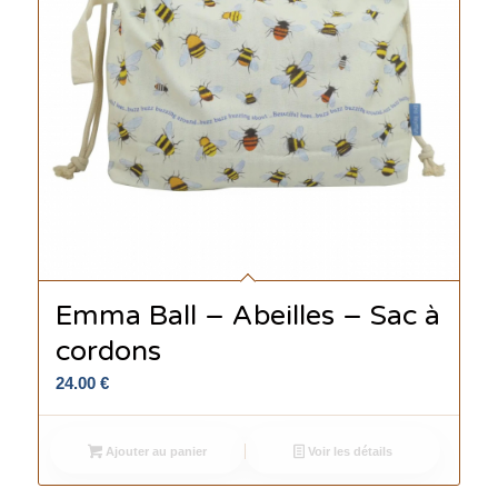
Emma Ball – Abeilles – Sac à
cordons
24.00
€
Ajouter au panier
Voir les détails