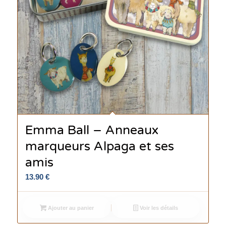
Emma Ball – Anneaux
marqueurs Alpaga et ses
amis
13.90
€
Ajouter au panier
Voir les détails