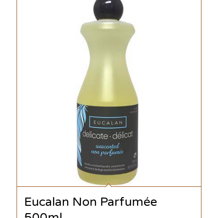
Eucalan Non Parfumée
500ml