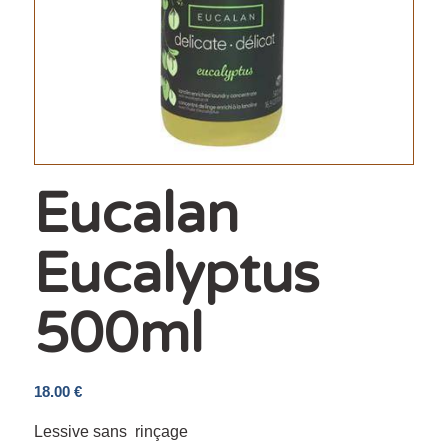
Eucalan
Eucalyptus
500ml
18.00
€
Lessive sans rinçage