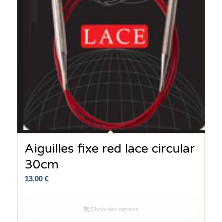
Aiguilles fixe red lace circular
30cm
13.00
€
Choix des options