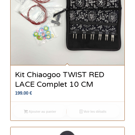
Kit Chiaogoo TWIST RED
LACE Complet 10 CM
199.00
€
Ajouter au panier
Voir les détails