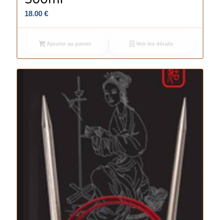
18.00
€
Ajouter au panier
Voir les détails