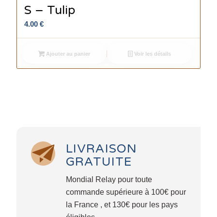
S – Tulip
4.00
€
Ajouter au panier
Voir les détails
LIVRAISON
GRATUITE
Mondial Relay pour toute
commande supérieure à 100€ pour
la France , et 130€ pour les pays