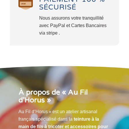
SÉCURISÉ
Nous assurons votre tranquillité
avec PayPal et Cartes Bancaires
via stripe .
À propos de « Au Fil
d’Horus »
Au Fil d’Horus » est un atelier artisanal
français spécialisé dans la
teinture à la
main de fils à tricoter et accessoires pour