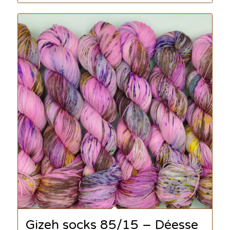
Gizeh socks 85/15 – Déesse