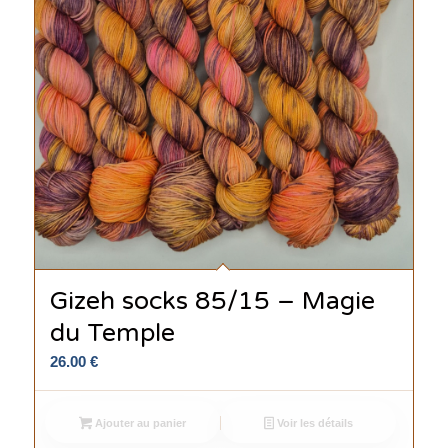
Gizeh socks 85/15 – Magie
du Temple
26.00
€
Ajouter au panier
Voir les détails