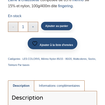
15% et nylon, 100g/400m dite
fingering
.
En stock
Ajouter au panier
Ajouter à la liste d’envies
Catégories :
LES COLORIS
,
Mérino Nylon 85/15 - 80/20
,
Multicolores
,
Socks
,
Teinture Par bases
Description
Informations complémentaires
Description