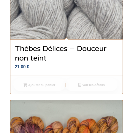
Thèbes Délices – Douceur
non teint
21.00
€
Ajouter au panier
Voir les détails