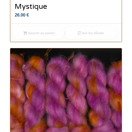
Mystique
26.00
€
Ajouter au panier
Voir les détails