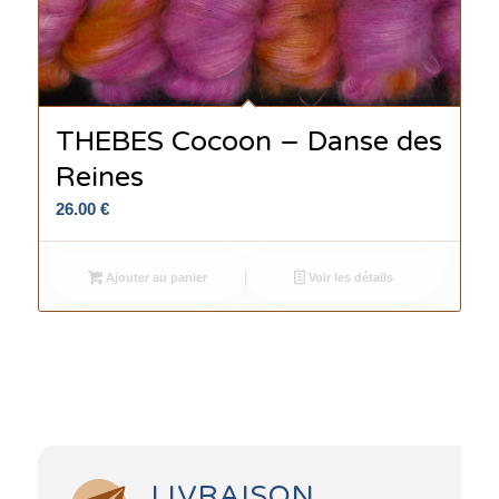
THEBES Cocoon – Danse des
Reines
26.00
€
Ajouter au panier
Voir les détails
LIVRAISON