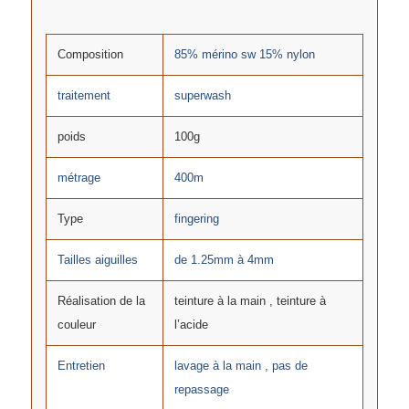
Composition
85% mérino sw 15% nylon
traitement
superwash
poids
100g
métrage
400m
Type
fingering
Tailles aiguilles
de 1.25mm à 4mm
Réalisation de la
teinture à la main , teinture à
couleur
l’acide
Entretien
lavage à la main , pas de
repassage