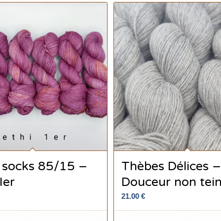
 socks 85/15 –
Thèbes Délices 
Ier
Douceur non tein
21.00
€