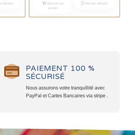
s détails
Ajouter au
Voir les détails
panier
PAIEMENT 100 %
SÉCURISÉ
Nous assurons votre tranquillité avec
PayPal et Cartes Bancaires via stripe .