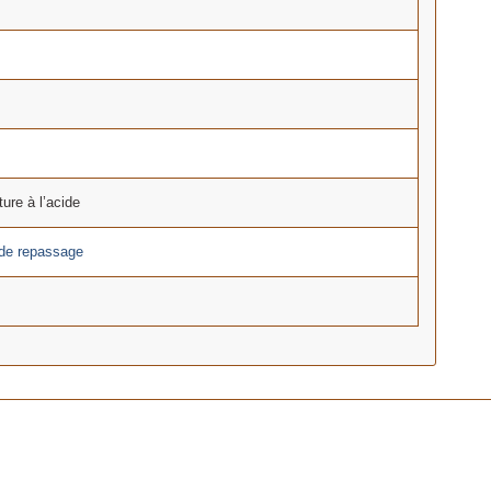
ture à l’acide
 de repassage