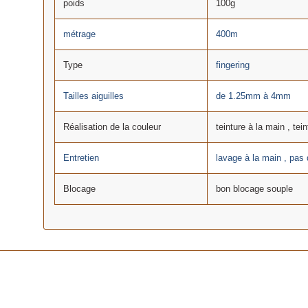
poids
100g
métrage
400m
Type
fingering
Tailles aiguilles
de 1.25mm à 4mm
Réalisation de la couleur
teinture à la main , tein
Entretien
lavage à la main , pas
Blocage
bon blocage souple