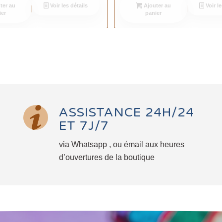
ter au
Voir les détails
Ajouter au
Voir le
ier
panier
ASSISTANCE 24H/24
ET 7J/7
via Whatsapp , ou émail aux heures
d’ouvertures de la boutique