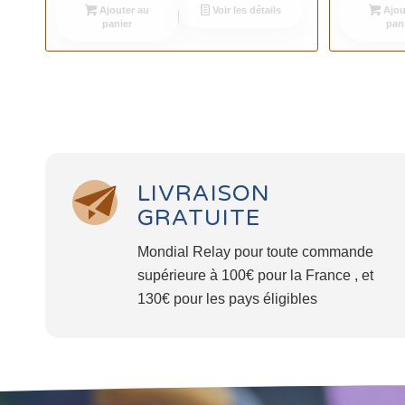
Ajouter au
Voir les détails
Ajou
panier
pan
LIVRAISON
GRATUITE
Mondial Relay pour toute commande
supérieure à 100€ pour la France , et
130€ pour les pays éligibles