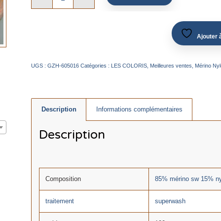
Ajouter à
UGS :
GZH-605016
Catégories :
LES COLORIS
,
Meilleures ventes
,
Mérino Nyl
Description
Informations complémentaires
Description
Composition
85% mérino sw 15% ny
traitement
superwash