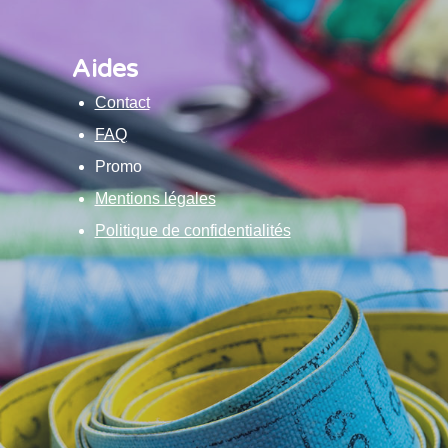
Aides
Contact
FAQ
Promo
Mentions légales
Politique de confidentialités