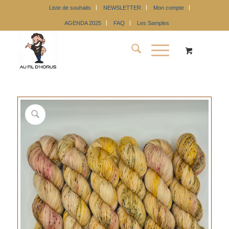
Liste de souhaits
NEWSLETTER
Mon compte
AGENDA 2025
FAQ
Les Samples