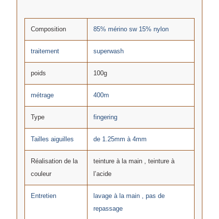
Composition
85% mérino sw 15% nylon
traitement
superwash
poids
100g
métrage
400m
Type
fingering
Tailles aiguilles
de 1.25mm à 4mm
Réalisation de la
teinture à la main , teinture à
couleur
l’acide
Entretien
lavage à la main , pas de
repassage