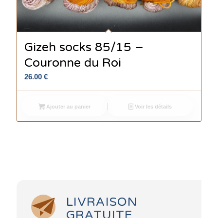
Gizeh socks 85/15 –
Couronne du Roi
26.00
€
Ajouter au panier
Voir les détails
LIVRAISON
GRATUITE