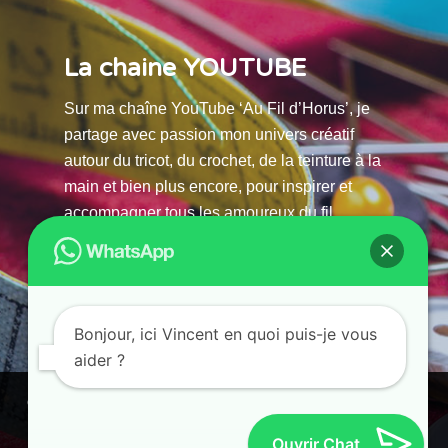
La chaine YOUTUBE
Sur ma chaîne YouTube ‘Au Fil d’Horus’, je
partage avec passion mon univers créatif
autour du tricot, du crochet, de la teinture à la
main et bien plus encore, pour inspirer et
accompagner tous les amoureux du fil.
La chaine Youtube
Bonjour, ici Vincent en quoi puis-je vous
aider ?
© 2025 AU FILS D’HORUS| All Rights Reserved |
Ce site utilise des cookies. En continuant à parcourir ce site, vous
Powered by Atelier Guias
acceptez leur utilisation.
Ouvrir Chat