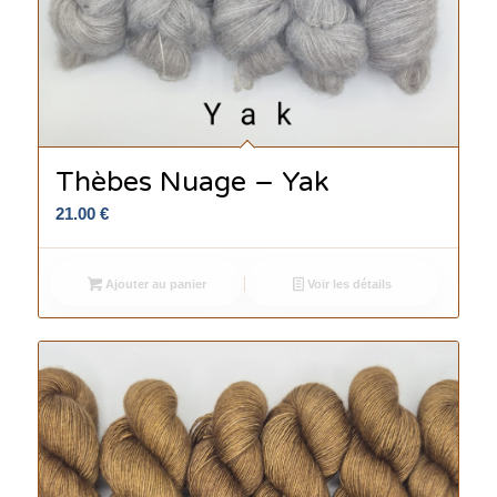
Thèbes Nuage – Yak
21.00
€
Ajouter au panier
Voir les détails