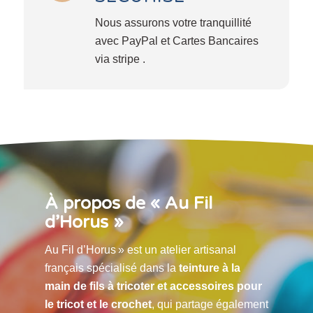
Nous assurons votre tranquillité
avec PayPal et Cartes Bancaires
via stripe .
À propos de « Au Fil
d’Horus »
Au Fil d’Horus » est un atelier artisanal
français spécialisé dans la
teinture à la
main de fils à tricoter et accessoires pour
le tricot et le crochet
, qui partage également