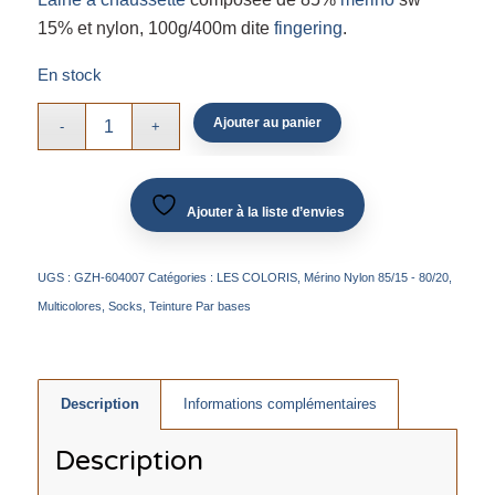
15% et nylon, 100g/400m dite
fingering
.
En stock
Ajouter au panier
Ajouter à la liste d’envies
UGS :
GZH-604007
Catégories :
LES COLORIS
,
Mérino Nylon 85/15 - 80/20
,
Multicolores
,
Socks
,
Teinture Par bases
Description
Informations complémentaires
Description