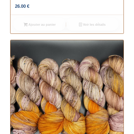
26.00
€
Ajouter au panier
Voir les détails