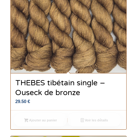
THEBES tibétain single –
Ouseck de bronze
29.50
€
Ajouter au panier
Voir les détails