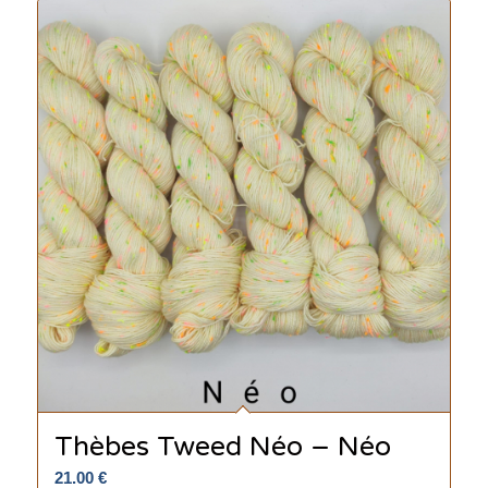
Thèbes Tweed Néo – Néo
21.00
€