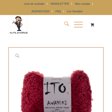
Liste de souhaits
NEWSLETTER
Mon compte
AGENDA 2025
FAQ
Les Samples