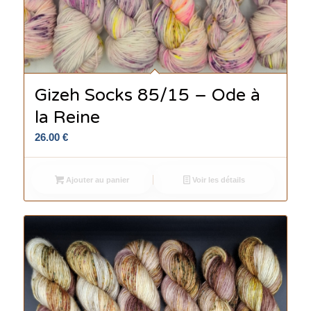
Gizeh Socks 85/15 – Ode à
la Reine
26.00
€
Ajouter au panier
Voir les détails