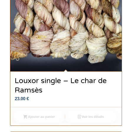
Louxor single – Le char de
Ramsès
23.00
€
Ajouter au panier
Voir les détails