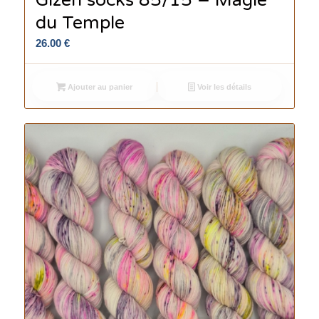
Gizeh socks 85/15 – Magie
du Temple
26.00
€
Ajouter au panier
Voir les détails