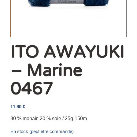
ITO AWAYUKI
– Marine
0467
11.90
€
80 % mohair, 20 % soie / 25g-150m
En stock (peut être commandé)