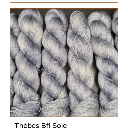
Thèbes Bfl Soie –