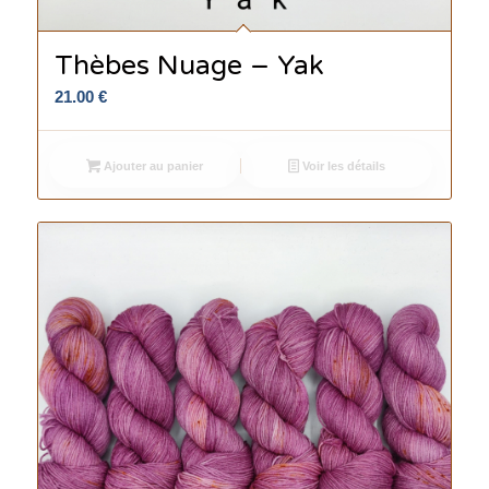
Thèbes Nuage – Yak
21.00
€
Ajouter au panier
Voir les détails