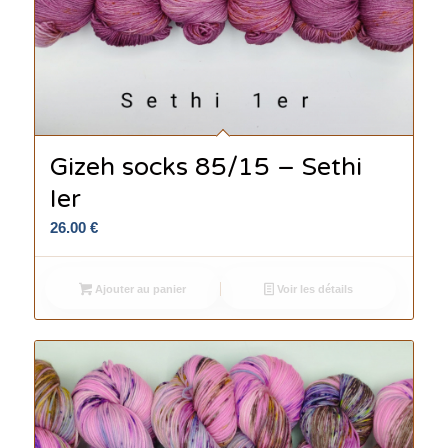
Gizeh socks 85/15 – Sethi
Ier
26.00
€
Ajouter au panier
Voir les détails