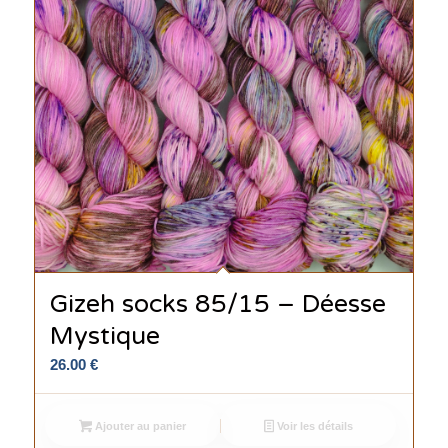
Gizeh socks 85/15 – Déesse
Mystique
26.00
€
Ajouter au panier
Voir les détails