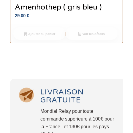
Amenhothep ( gris bleu )
29.00
€
Ajouter au panier
Voir les détails
LIVRAISON
GRATUITE
Mondial Relay pour toute
commande supérieure à 100€ pour
la France , et 130€ pour les pays