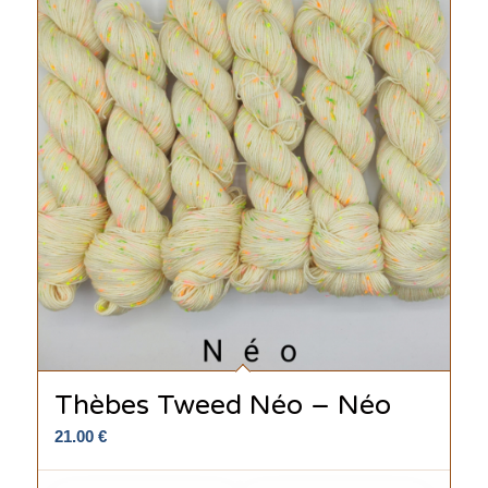
Thèbes Tweed Néo – Néo
21.00
€