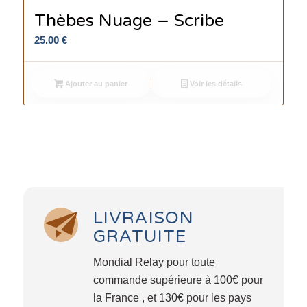
Thèbes Nuage – Scribe
25.00
€
Ajouter au panier
Voir les détails
LIVRAISON
GRATUITE
Mondial Relay pour toute
commande supérieure à 100€ pour
la France , et 130€ pour les pays