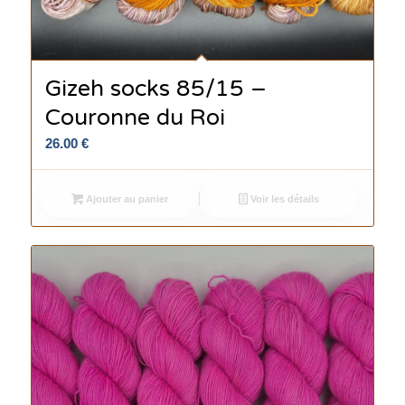
Gizeh socks 85/15 –
Couronne du Roi
26.00
€
Ajouter au panier
Voir les détails