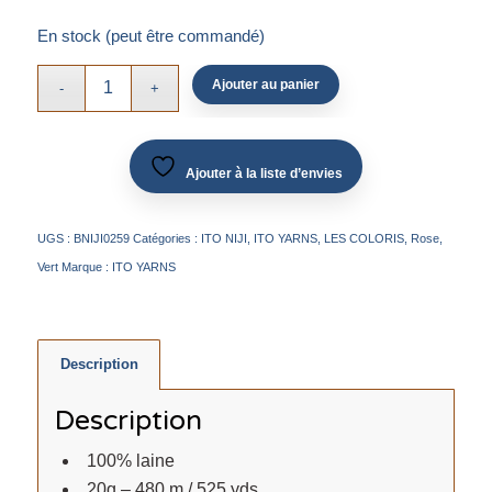
En stock (peut être commandé)
Ajouter au panier
Ajouter à la liste d’envies
UGS :
BNIJI0259
Catégories :
ITO NIJI
,
ITO YARNS
,
LES COLORIS
,
Rose
,
Vert
Marque :
ITO YARNS
Description
Description
100% laine
20g – 480 m / 525 yds