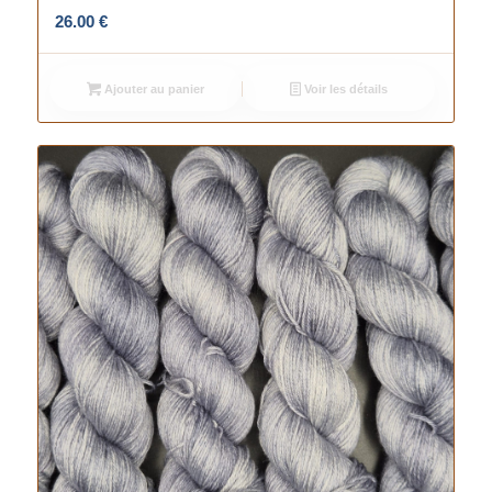
26.00
€
Ajouter au panier
Voir les détails