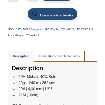
Ajouter à la liste d’envies
UGS :
BSENS0693
Catégories :
ITO SENSAI
,
ITO YARNS
,
LES COLORIS
,
Rose
Marque :
ITO YARNS
Description
Informations complémentaires
Description
60% Mohair, 40% Soie
20g – 240 m / 262 yds
JP6 | 4,00 mm | US6
21M (10cm)