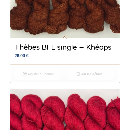
Thèbes BFL single – Khéops
26.00
€
Ajouter au panier
Voir les détails