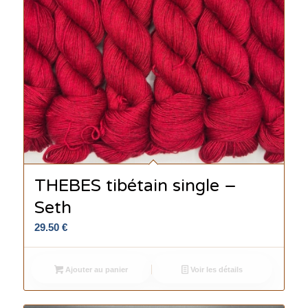
THEBES tibétain single –
Seth
29.50
€
Ajouter au panier
Voir les détails