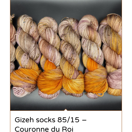
Gizeh socks 85/15 –
Couronne du Roi