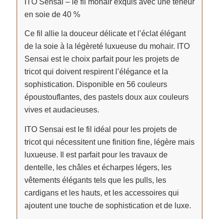
ITO Sensai – le fil mohair exquis avec une teneur
en soie de 40 %
Ce fil allie la douceur délicate et l’éclat élégant
de la soie à la légèreté luxueuse du mohair. ITO
Sensai est le choix parfait pour les projets de
tricot qui doivent respirent l’élégance et la
sophistication. Disponible en 56 couleurs
époustouflantes, des pastels doux aux couleurs
vives et audacieuses.
ITO Sensai est le fil idéal pour les projets de
tricot qui nécessitent une finition fine, légère mais
luxueuse. Il est parfait pour les travaux de
dentelle, les châles et écharpes légers, les
vêtements élégants tels que les pulls, les
cardigans et les hauts, et les accessoires qui
ajoutent une touche de sophistication et de luxe.