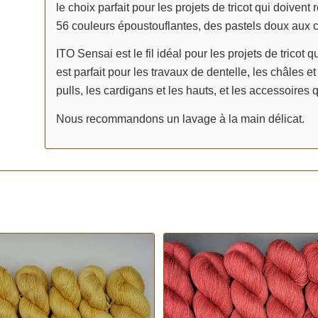
le choix parfait pour les projets de tricot qui doivent
56 couleurs époustouflantes, des pastels doux aux 
ITO Sensai est le fil idéal pour les projets de tricot q
est parfait pour les travaux de dentelle, les châles 
pulls, les cardigans et les hauts, et les accessoires 
Nous recommandons un lavage à la main délicat.