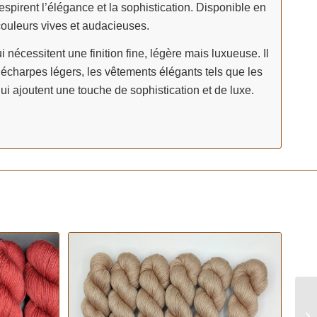
 respirent l’élégance et la sophistication. Disponible en
couleurs vives et audacieuses.
ui nécessitent une finition fine, légère mais luxueuse. Il
et écharpes légers, les vêtements élégants tels que les
qui ajoutent une touche de sophistication et de luxe.