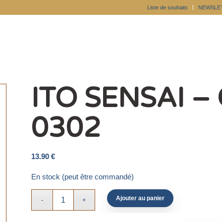
Liste de souhaits
NEWSLE
ITO SENSAI –
0302
13.90
€
En stock (peut être commandé)
Ajouter au panier