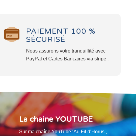
PAIEMENT 100 %
SÉCURISÉ
Nous assurons votre tranquillité avec
PayPal et Cartes Bancaires via stripe .
La chaine YOUTUBE
Sur ma chaîne YouTube ‘Au Fil d’Horus’,