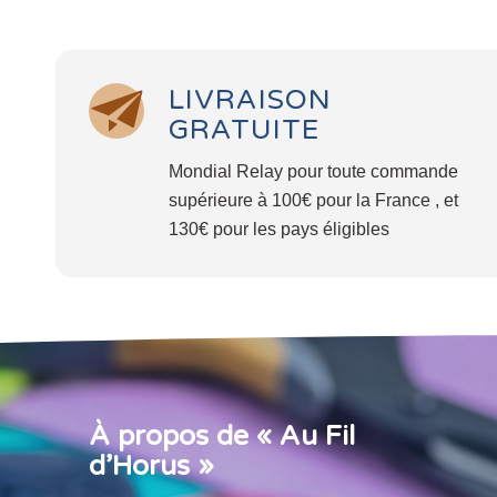
LIVRAISON
GRATUITE
Mondial Relay pour toute commande
supérieure à 100€ pour la France , et
130€ pour les pays éligibles
À propos de « Au Fil
d’Horus »