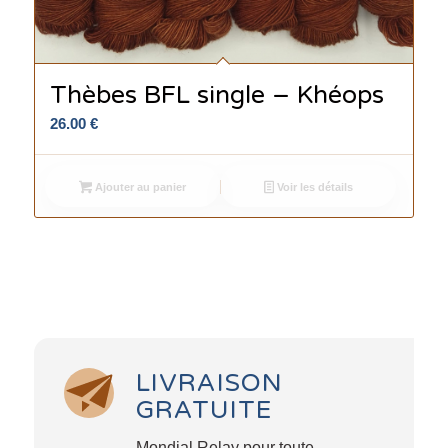
Thèbes BFL single – Khéops
26.00
€
Ajouter au panier
Voir les détails
LIVRAISON
GRATUITE
Mondial Relay pour toute