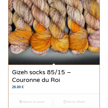
Gizeh socks 85/15 –
Couronne du Roi
26.00
€
Ajouter au panier
Voir les détails