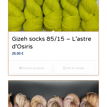
Gizeh socks 85/15 – L’astre
d’Osiris
26.00
€
Ajouter au panier
Voir les détails