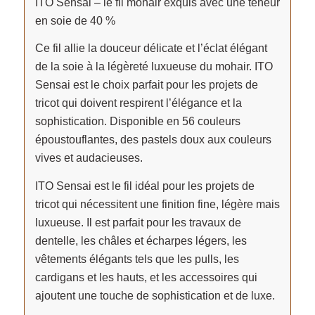
ITO Sensai – le fil mohair exquis avec une teneur
en soie de 40 %
Ce fil allie la douceur délicate et l’éclat élégant
de la soie à la légèreté luxueuse du mohair. ITO
Sensai est le choix parfait pour les projets de
tricot qui doivent respirent l’élégance et la
sophistication. Disponible en 56 couleurs
époustouflantes, des pastels doux aux couleurs
vives et audacieuses.
ITO Sensai est le fil idéal pour les projets de
tricot qui nécessitent une finition fine, légère mais
luxueuse. Il est parfait pour les travaux de
dentelle, les châles et écharpes légers, les
vêtements élégants tels que les pulls, les
cardigans et les hauts, et les accessoires qui
ajoutent une touche de sophistication et de luxe.