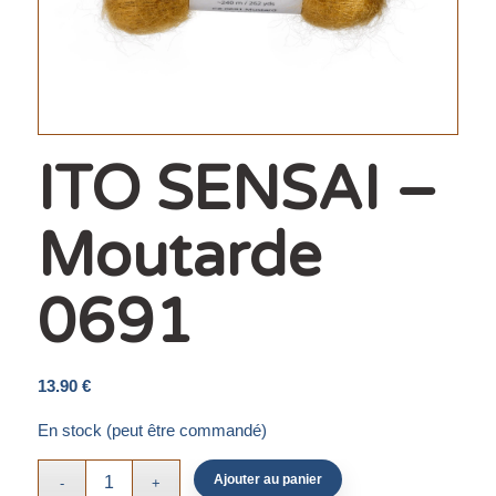
ITO SENSAI –
Moutarde
0691
13.90
€
En stock (peut être commandé)
Ajouter au panier