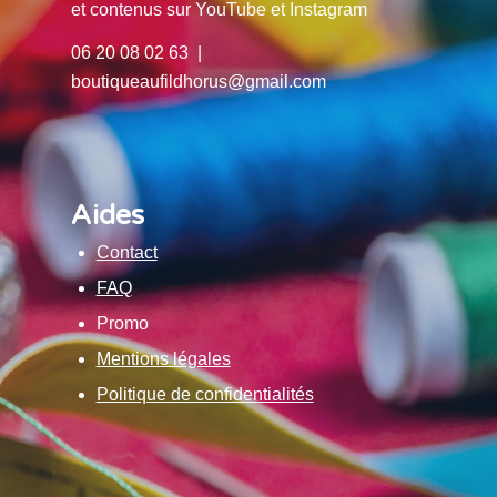
et contenus sur YouTube et Instagram
06 20 08 02 63 |
boutiqueaufildhorus@gmail.com
Aides
Contact
FAQ
Promo
Mentions légales
Politique de confidentialités