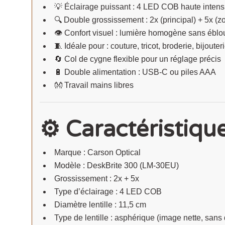
💡 Éclairage puissant : 4 LED COB haute intens
🔍 Double grossissement : 2x (principal) + 5x (z
👁️ Confort visuel : lumière homogène sans ébl
🧵 Idéale pour : couture, tricot, broderie, bijout
🔄 Col de cygne flexible pour un réglage précis
🔋 Double alimentation : USB-C ou piles AAA
👐 Travail mains libres
⚙️ Caractéristiqu
Marque : Carson Optical
Modèle : DeskBrite 300 (LM-30EU)
Grossissement : 2x + 5x
Type d’éclairage : 4 LED COB
Diamètre lentille : 11,5 cm
Type de lentille : asphérique (image nette, sans 