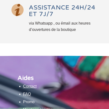
ASSISTANCE 24H/24
ET 7J/7
via Whatsapp , ou émail aux heures
d’ouvertures de la boutique
Aides
Contact
FAQ
Promo