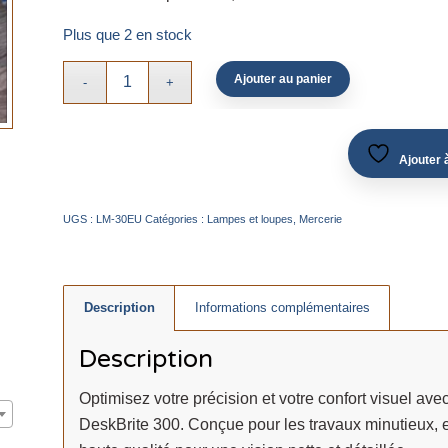
Plus que 2 en stock
Ajouter au panier
Ajouter à
UGS :
LM-30EU
Catégories :
Lampes et loupes
,
Mercerie
Description
Informations complémentaires
Description
Optimisez votre précision et votre confort visuel av
DeskBrite 300. Conçue pour les travaux minutieux, 