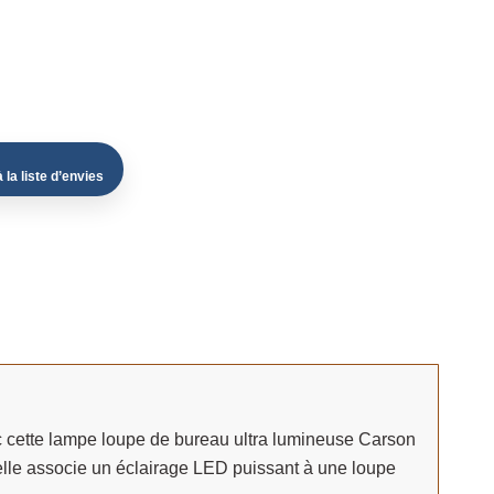
 la liste d’envies
ec cette lampe loupe de bureau ultra lumineuse Carson
elle associe un éclairage LED puissant à une loupe