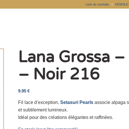
Liste de souhaits
NEWSLE
Lana Grossa – 
– Noir 216
9.95
€
Fil lace d’exception,
Setasuri Pearls
associe alpaga su
et subtilement lumineux.
Idéal pour des créations élégantes et raffinées.