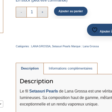
En stock (peut être commandé)
Ajouter au panier
Ajouter à
Catégories :
LANA GROSSA
,
Setasuri Pearls
Marque :
Lana Grossa
Description
Informations complémentaires
Description
Le fil
Setasuri Pearls
de Lana Grossa est une véritabl
lumineuses. Sa composition haut de gamme, mêlant a
exceptionnelle et un rendu vaporeux unique.