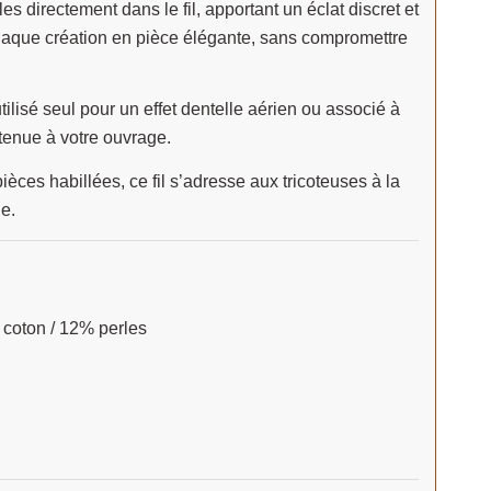
les directement dans le fil, apportant un éclat discret et
 chaque création en pièce élégante, sans compromettre
utilisé seul pour un effet dentelle aérien ou associé à
e tenue à votre ouvrage.
ièces habillées, ce fil s’adresse aux tricoteuses à la
e.
 coton / 12% perles