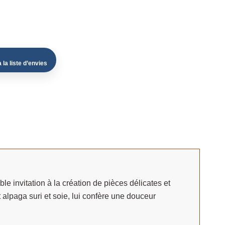
 la liste d’envies
e invitation à la création de pièces délicates et
lpaga suri et soie, lui confère une douceur