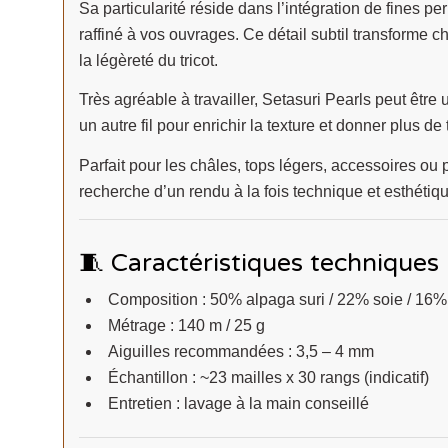
Sa particularité réside dans l’intégration de fines per
raffiné à vos ouvrages. Ce détail subtil transforme
la légèreté du tricot.
Très agréable à travailler, Setasuri Pearls peut être 
un autre fil pour enrichir la texture et donner plus d
Parfait pour les châles, tops légers, accessoires ou p
recherche d’un rendu à la fois technique et esthétiqu
🧵 Caractéristiques techniques
Composition : 50% alpaga suri / 22% soie / 16%
Métrage : 140 m / 25 g
Aiguilles recommandées : 3,5 – 4 mm
Échantillon : ~23 mailles x 30 rangs (indicatif)
Entretien : lavage à la main conseillé