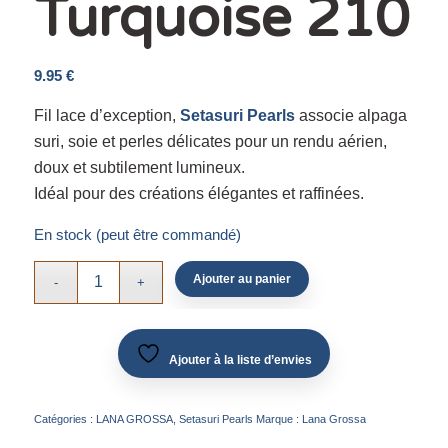
Turquoise 210
9.95
€
Fil lace d’exception,
Setasuri Pearls
associe alpaga
suri, soie et perles délicates pour un rendu aérien,
doux et subtilement lumineux.
Idéal pour des créations élégantes et raffinées.
En stock (peut être commandé)
Ajouter au panier
Ajouter à la liste d’envies
Catégories :
LANA GROSSA
,
Setasuri Pearls
Marque :
Lana Grossa