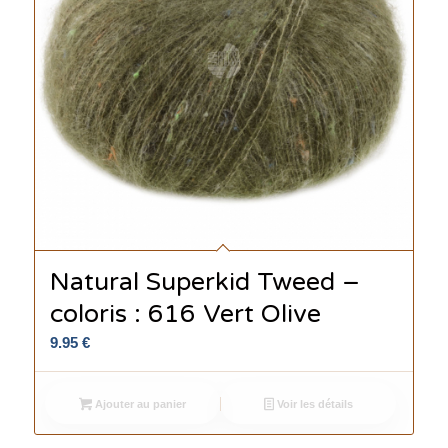
Natural Superkid Tweed –
coloris : 616 Vert Olive
9.95
€
Ajouter au panier
Voir les détails