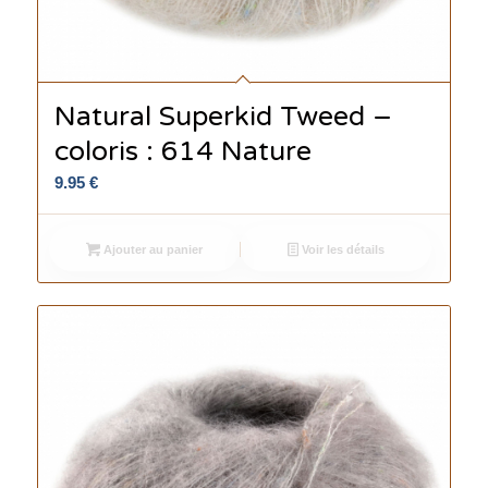
Natural Superkid Tweed –
coloris : 614 Nature
9.95
€
Ajouter au panier
Voir les détails