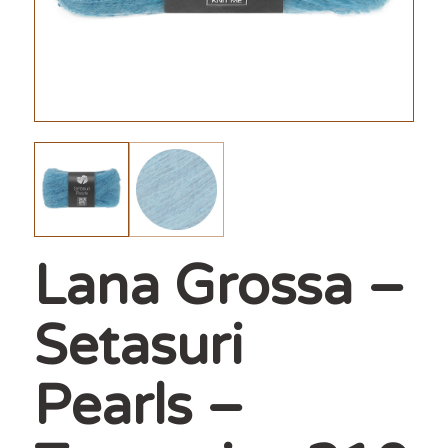
Lana Grossa –
Setasuri
Pearls –