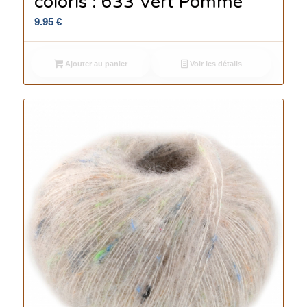
coloris : 633 Vert Pomme
9.95
€
Ajouter au panier
Voir les détails