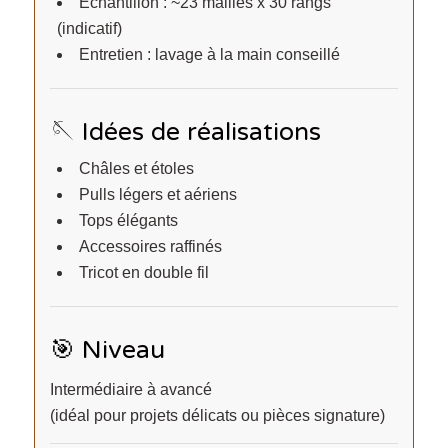
Échantillon : ~23 mailles x 30 rangs
(indicatif)
Entretien : lavage à la main conseillé
🪡 Idées de réalisations
Châles et étoles
Pulls légers et aériens
Tops élégants
Accessoires raffinés
Tricot en double fil
🎯 Niveau
Intermédiaire à avancé
(idéal pour projets délicats ou pièces signature)