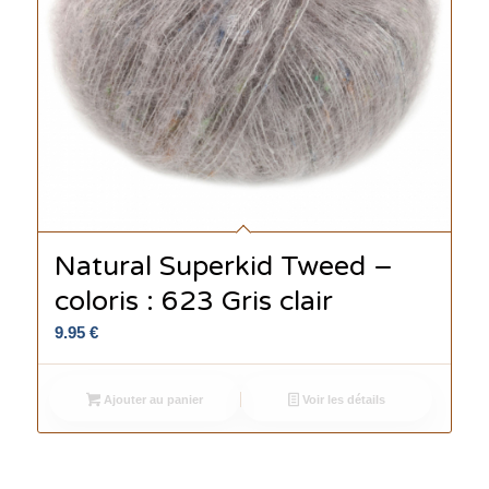
Natural Superkid Tweed –
coloris : 623 Gris clair
9.95
€
Ajouter au panier
Voir les détails