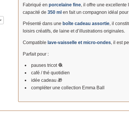
Fabriqué en
porcelaine fine
, il offre une excellent
capacité de
350 ml
en fait un compagnon idéal pour 
Présenté dans une
boîte cadeau assortie
, il cons
loisirs créatifs, de laine et d’illustrations originales.
Compatible
lave-vaisselle et micro-ondes
, il est 
Parfait pour :
pauses tricot 🧶
café / thé quotidien
idée cadeau 🎁
compléter une collection Emma Ball