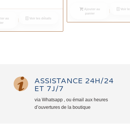
Ajouter au
Voir le
panier
ter au
Voir les détails
ier
ASSISTANCE 24H/24
ET 7J/7
via Whatsapp , ou émail aux heures
d’ouvertures de la boutique