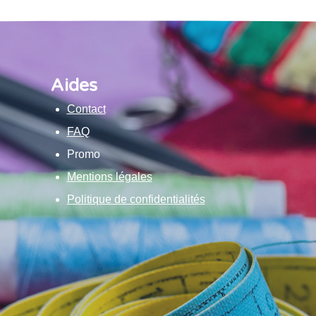
Aides
Contact
FAQ
Promo
Mentions légales
Politique de confidentialités