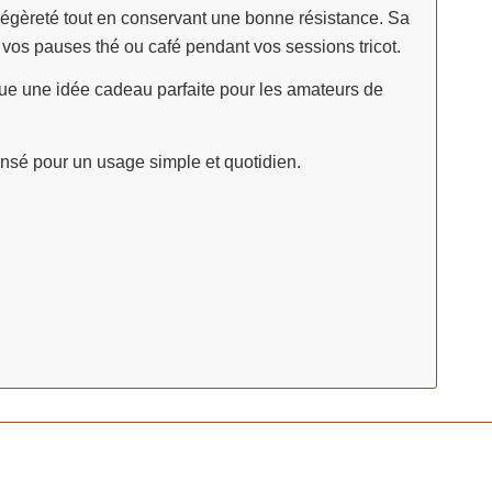
e légèreté tout en conservant une bonne résistance. Sa
vos pauses thé ou café pendant vos sessions tricot.
titue une idée cadeau parfaite pour les amateurs de
pensé pour un usage simple et quotidien.