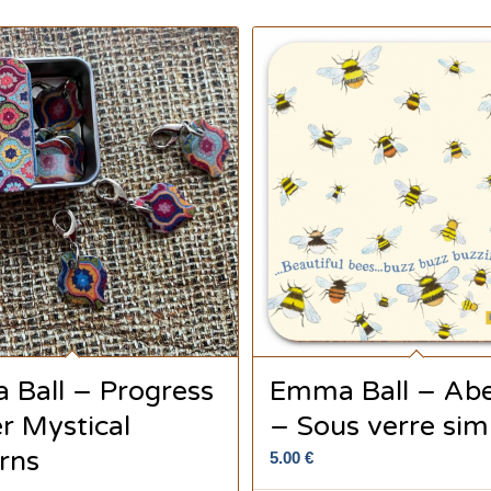
Ball – Progress
Emma Ball – Abei
r Mystical
– Sous verre sim
rns
5.00
€