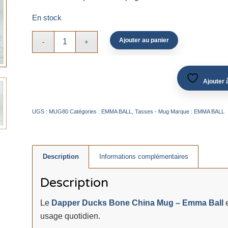
En stock
Ajouter au panier
Ajouter à
UGS :
MUG80
Catégories :
EMMA BALL
,
Tasses - Mug
Marque :
EMMA BALL
Description
Informations complémentaires
Description
Le
Dapper Ducks Bone China Mug – Emma Ball
e
usage quotidien.