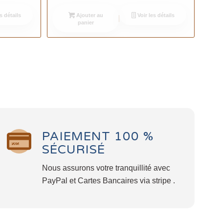
s détails
Ajouter au
Voir les détails
panier
PAIEMENT 100 %
SÉCURISÉ
Nous assurons votre tranquillité avec
PayPal et Cartes Bancaires via stripe .