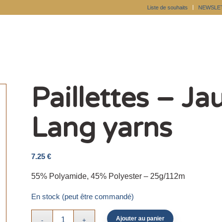
Liste de souhaits
NEWSLE
Paillettes – J
Lang yarns
7.25
€
55% Polyamide, 45% Polyester – 25g/112m
En stock (peut être commandé)
Ajouter au panier