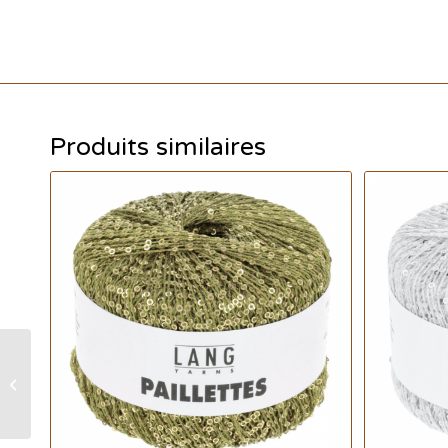
Produits similaires
Paillettes – Bleu acier –
Lang yarns