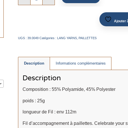
Ajouter à
UGS :
39.0049
Catégories :
LANG YARNS
,
PAILLETTES
Description
Informations complémentaires
Description
Composition : 55% Polyamide, 45% Polyester
poids : 25g
longueur de Fil : env 112m
Fil d’accompagnement à paillettes. Celebrate your sty