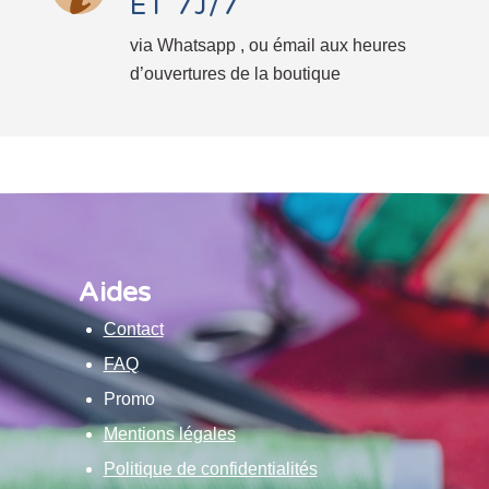
ET 7J/7
via Whatsapp , ou émail aux heures
d’ouvertures de la boutique
Aides
Contact
FAQ
Promo
Mentions légales
Politique de confidentialités