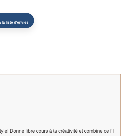
 la liste d’envies
le! Donne libre cours à ta créativité et combine ce fil