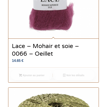
Lace – Mohair et soie –
0066 – Oeillet
14.65
€
Ajouter au panier
Voir les détails