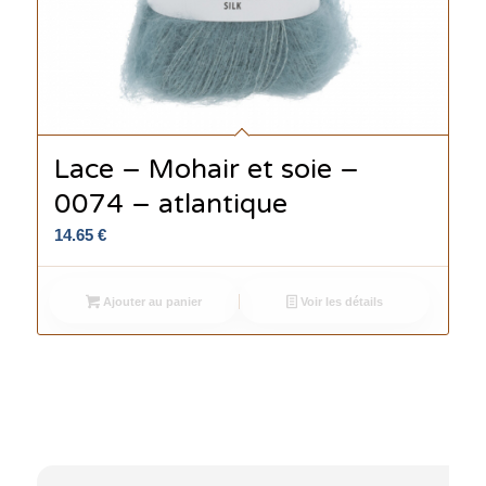
Lace – Mohair et soie –
0074 – atlantique
14.65
€
Ajouter au panier
Voir les détails