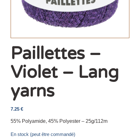
Paillettes –
Violet – Lang
yarns
7.25
€
55% Polyamide, 45% Polyester – 25g/112m
En stock (peut être commandé)