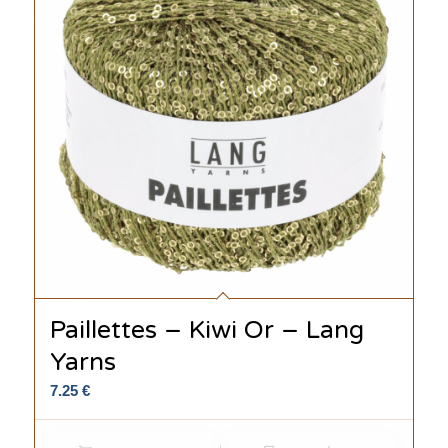
Paillettes – Kiwi Or – Lang
Yarns
7.25
€