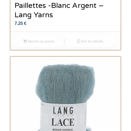
Paillettes -Blanc Argent –
Lang Yarns
7.25
€
Ajouter au panier
Voir les détails