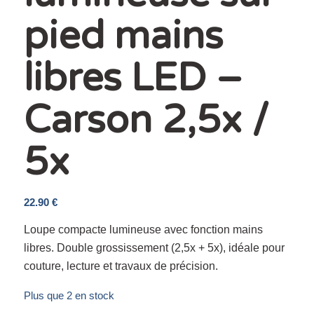
pied mains
libres LED –
Carson 2,5x /
5x
22.90
€
Loupe compacte lumineuse avec fonction mains
libres. Double grossissement (2,5x + 5x), idéale pour
couture, lecture et travaux de précision.
Plus que 2 en stock