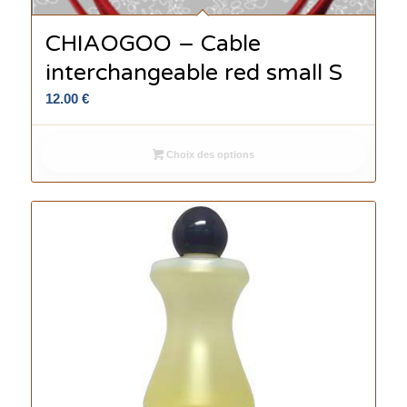
CHIAOGOO – Cable
interchangeable red small S
12.00
€
Choix des options