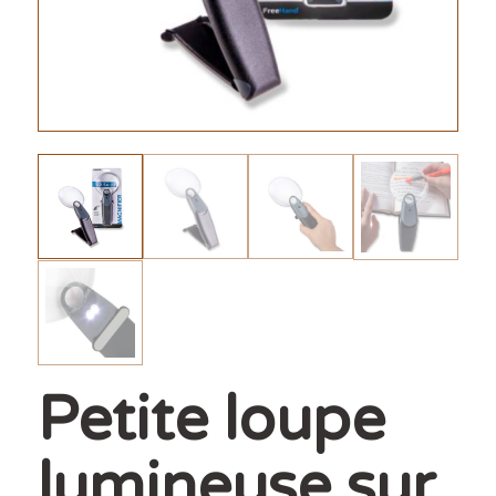
Petite loupe
lumineuse sur