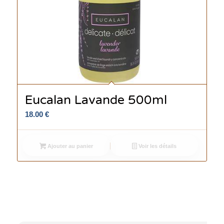
Eucalan Lavande 500ml
18.00
€
Ajouter au panier
Voir les détails