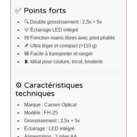
✅ Points forts
🔍 Double grossissement : 2,5x + 5x
💡 Éclairage LED intégré
👐 Fonction mains libres avec pied pliable
🪶 Ultra léger et compact (≈110 g)
🎒 Facile à transporter et ranger
🧵 Idéal pour couture, tricot, broderie
⚙️ Caractéristiques
techniques
Marque : Carson Optical
Modèle : FH-25
Grossissement : 2,5x + 5x
Éclairage : LED intégré
Alimentation : 2 piles AA