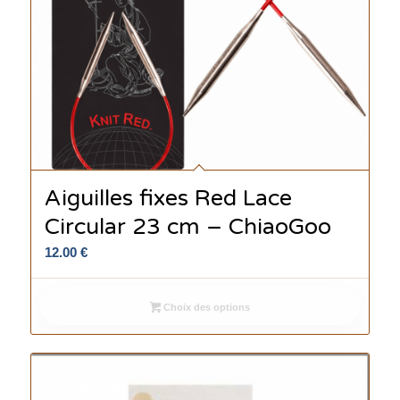
Aiguilles fixes Red Lace
Circular 23 cm – ChiaoGoo
12.00
€
Choix des options