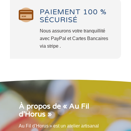
PAIEMENT 100 %
SÉCURISÉ
Nous assurons votre tranquillité
avec PayPal et Cartes Bancaires
via stripe .
À propos de « Au Fil
d’Horus »
Au Fil d’Horus » est un atelier artisanal