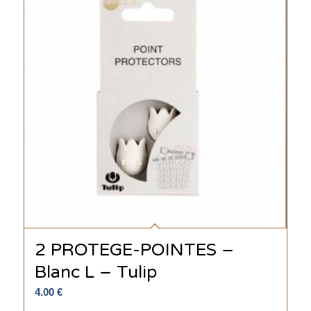
2 PROTEGE-POINTES –
Blanc L – Tulip
4.00
€